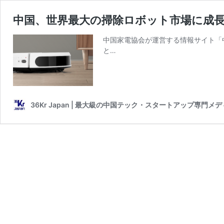
中国、世界最大の掃除ロボット市場に成
中国家電協会が運営する情報サイト「
と…
36Kr Japan | 最大級の中国テック・スタートアップ専門メ