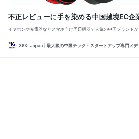
不正レビューに手を染める中国越境EC企業
イヤホンや充電器などスマホ向け周辺機器で人気の中国ブランドが、
36Kr Japan | 最大級の中国テック・スタートアップ専門メ