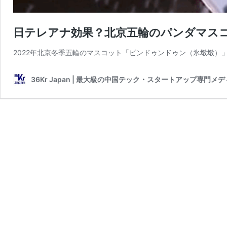
日テレアナ効果？北京五輪のパンダマス
2022年北京冬季五輪のマスコット「ビンドゥンドゥン（氷墩墩）
36Kr Japan | 最大級の中国テック・スタートアップ専門メ