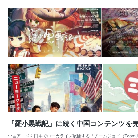
「羅小黒戦記」に続く中国コンテンツを
中国アニメを日本でローカライズ展開する「チームジョイ（Team