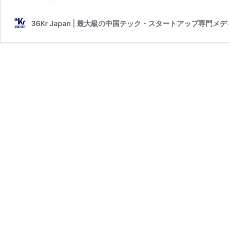
36Kr Japan | 最大級の中国テック・スタートアップ専門メ