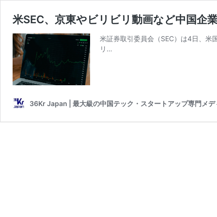
米SEC、京東やビリビリ動画など中国企
米証券取引委員会（SEC）は4日、米
リ…
36Kr Japan | 最大級の中国テック・スタートアップ専門メ