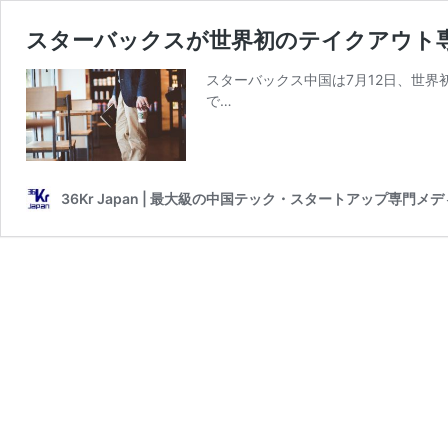
スターバックスが世界初のテイクアウト
スターバックス中国は7月12日、世
で…
36Kr Japan | 最大級の中国テック・スタートアップ専門メ