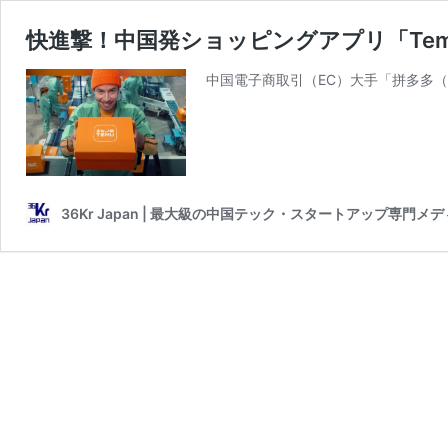
快進撃！中国発ショッピングアプリ「Te
中国電子商取引（EC）大手「拼多多（Pi
36Kr Japan | 最大級の中国テック・スタートアップ専門メ