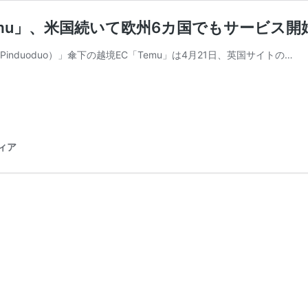
mu」、米国続いて欧州6カ国でもサービス開
nduoduo）」傘下の越境EC「Temu」は4月21日、英国サイトの…
ディア