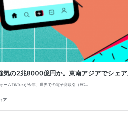
標は強気の2兆8000億円か。東南アジアでシェ
ムTikTokが今年、世界での電子商取引（EC…
ディア