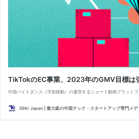
TikTokのEC事業、2023年のGMV目
中国バイトダンス（字節跳動）の運営するショート動画プラットフォー
36Kr Japan | 最大級の中国テック・スタートアップ専門メ