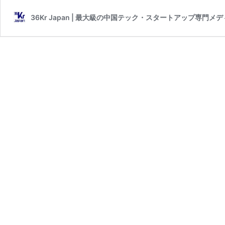
36Kr Japan | 最大級の中国テック・スタートアップ専門メ