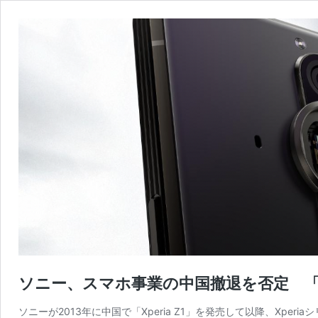
ソニー、スマホ事業の中国撤退を否定 
ソニーが2013年に中国で「Xperia Z1」を発売して以降、Xper