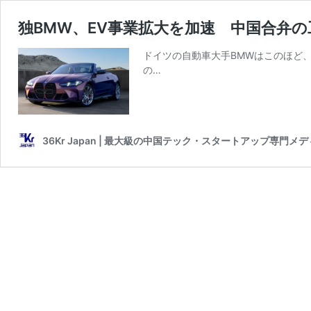
独BMW、EV事業拡大を加速 中国合弁の
ドイツの自動車大手BMWはこのほど
の…
36Kr Japan | 最大級の中国テック・スタートアップ専門メ