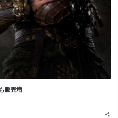
5も販売増