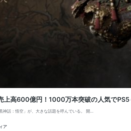
上高600億円！1000万本突破の人気でPS
「黒神話：悟空」が、大きな話題を呼んでいる。 開…
ディア