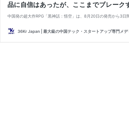
品に自信はあったが、ここまでブレーク
中国発の超大作RPG「黒神話：悟空」は、8月20日の発売から3日
36Kr Japan | 最大級の中国テック・スタートアップ専門メ