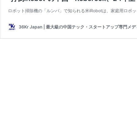
ロボット掃除機の「ルンバ」で知られる米iRobotは、家庭用ロ
36Kr Japan | 最大級の中国テック・スタートアップ専門メ