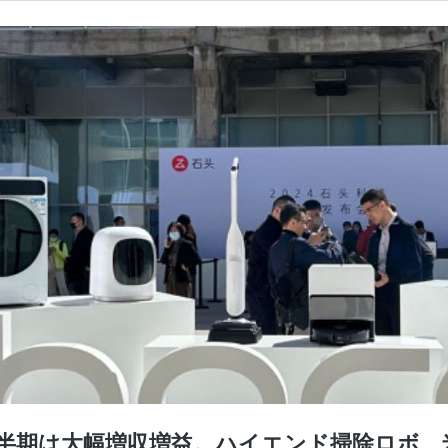
、24年上半期は大幅増収増益。ハイエンド掃除ロボ