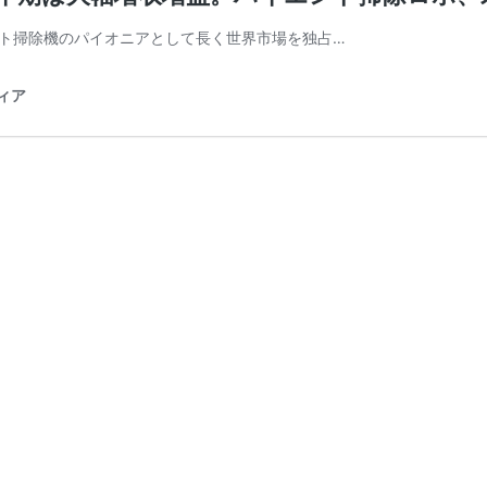
ボット掃除機のパイオニアとして長く世界市場を独占…
ディア