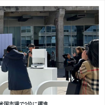
、米国市場で1位に躍進