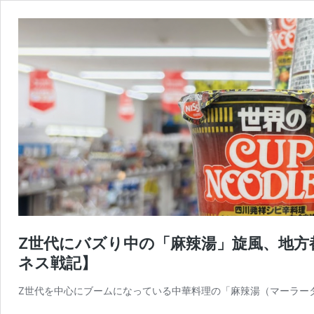
Z世代にバズり中の「麻辣湯」旋風、地方
ネス戦記】
Z世代を中心にブームになっている中華料理の「麻辣湯（マーラー