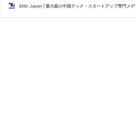
36Kr Japan | 最大級の中国テック・スタートアップ専門メ