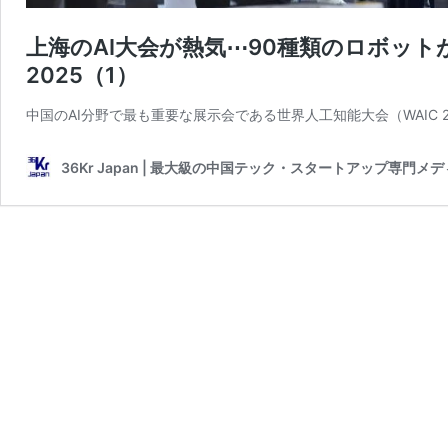
上海のAI大会が熱気⋯90種類のロボット
2025（1）
中国のAI分野で最も重要な展示会である世界人工知能大会（WAIC 
36Kr Japan | 最大級の中国テック・スタートアップ専門メ