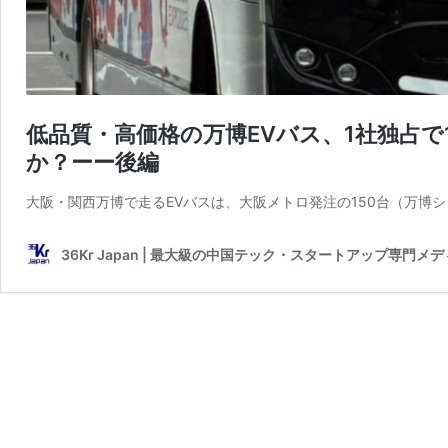
低品質・高価格の万博EVバス、1社独占で
か？ーー後編
大阪・関西万博で走るEVバスは、大阪メトロ発注の150台（万博シ
36Kr Japan | 最大級の中国テック・スタートアップ専門メ