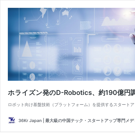
ホライズン発のD-Robotics、約190
ロボット向け基盤技術（プラットフォーム）を提供するスタートアップ「
36Kr Japan | 最大級の中国テック・スタートアップ専門メ