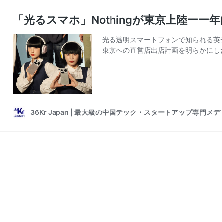
「光るスマホ」Nothingが東京上陸ーー
光る透明スマートフォンで知られる英デジタ
東京への直営店出店計画を明らかにした。発表
36Kr Japan | 最大級の中国テック・スタートアップ専門メ