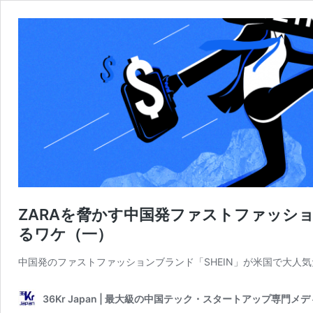
ZARAを脅かす中国発ファストファッショ
るワケ（一）
中国発のファストファッションブランド「SHEIN」が米国で大人
36Kr Japan | 最大級の中国テック・スタートアップ専門メ