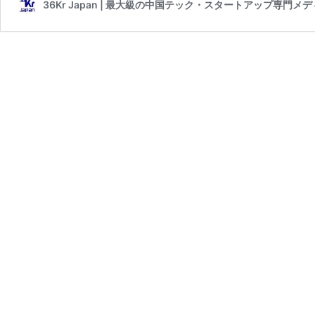
36Kr Japan | 最大級の中国テック・スタートアップ専門メ