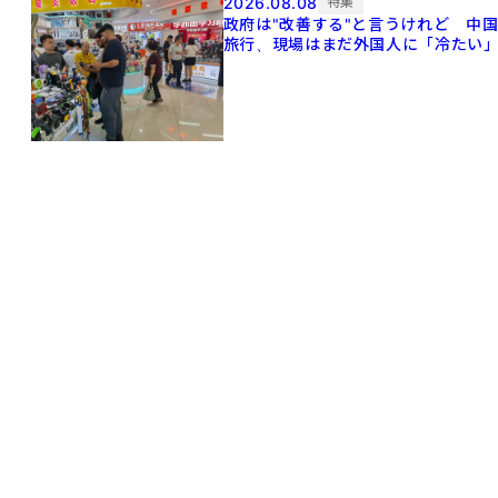
2026.08.08
特集
政府は"改善する"と言うけれど 中
旅行、現場はまだ外国人に「冷たい