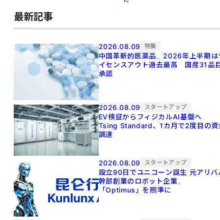
最新記事
2026.08.09
特集
中国革新的医薬品、2026年上半期は
イセンスアウト過去最高 国産31品
承認
2026.08.09
スタートアップ
EV検証からフィジカルAI基盤へ
Tsing Standard、1カ月で2度目の
調達
2026.08.09
スタートアップ
設立90日でユニコーン誕生 元アリババ
幹部創業のロボット企業、
「Optimus」を照準に