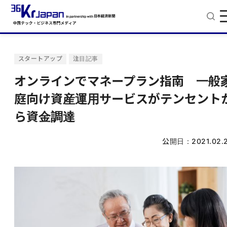
スタートアップ
注目記事
オンラインでマネープラン指南 一般
庭向け資産運用サービスがテンセント
ら資金調達
公開日：
2021.02.