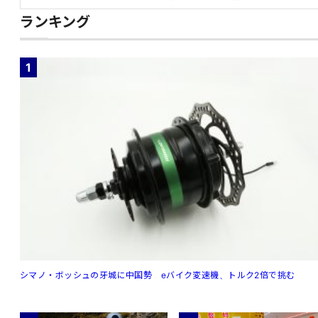
ランキング
1
シマノ・ボッシュの牙城に中国勢 eバイク変速機、トルク2倍で挑む