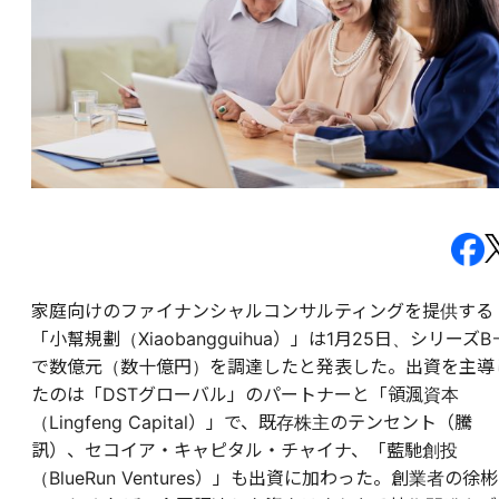
家庭向けのファイナンシャルコンサルティングを提供する
「小幫規劃（Xiaobangguihua）」は1月25日、シリーズB
で数億元（数十億円）を調達したと発表した。出資を主導
たのは「DSTグローバル」のパートナーと「領渢資本
（Lingfeng Capital）」で、既存株主のテンセント（騰
訊）、セコイア・キャピタル・チャイナ、「藍馳創投
（BlueRun Ventures）」も出資に加わった。創業者の徐彬