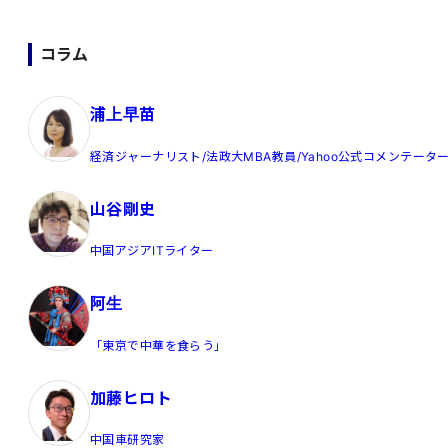
コラム
浦上早苗
経済ジャーナリスト/法政大MBA教員/Yahoo公式コメンテータ
山谷剛史
中国アジアITライター
阿生
「東京で中華を食らう」
加藤ヒロト
中国車研究家