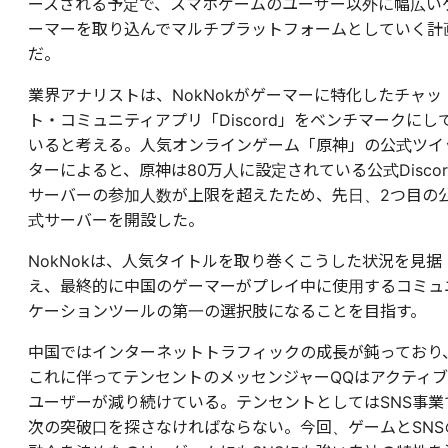
ースされる予定で、スマホゲームのユーザー以外に幅広い
ーマーを取り込んでマルチプラットフォームとしていく計
だ。
業界アナリストは、NokNokがゲーマーに特化したチャッ
ト・コミュニティアプリ「Discord」をベンチマークにし
いると考える。人気オンラインゲーム「原神」の公式ツイ
ターによると、原神は80万人に設定されている公式Discor
サーバーの参加人数が上限を超えたため、先日、2つ目の
式サーバーを開設した。
NokNokは、人気タイトルを取り巻くこうした状況を見据
え、最終的に中国のゲーマーがプレイ中に使用するコミュ
ケーションツールの第一の選択肢になることを目指す。
中国ではインターネットトラフィックの成長が鈍っており
これに伴ってテンセントのメッセンジャーQQはアクティブ
ユーザーが減り続けている。テンセントとしてはSNS事業
次の突破口を探さなければならない。今回、ゲームとSNS