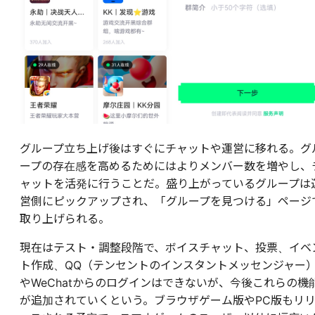
グループ立ち上げ後はすぐにチャットや運営に移れる。グ
ープの存在感を高めるためにはよりメンバー数を増やし、
ャットを活発に行うことだ。盛り上がっているグループは
営側にピックアップされ、「グループを見つける」ページ
取り上げられる。
現在はテスト・調整段階で、ボイスチャット、投票、イベ
ト作成、QQ（テンセントのインスタントメッセンジャー
やWeChatからのログインはできないが、今後これらの機
が追加されていくという。ブラウザゲーム版やPC版もリ