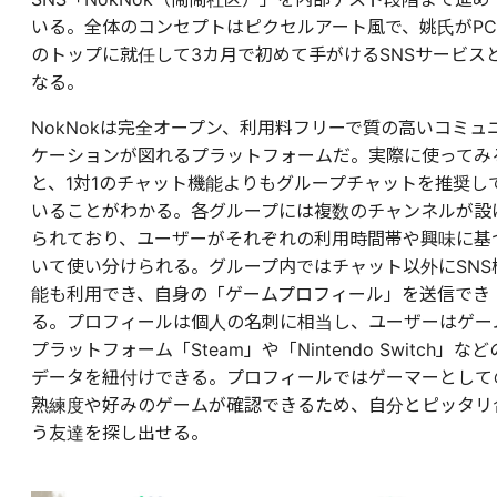
いる。全体のコンセプトはピクセルアート風で、姚氏がPC
のトップに就任して3カ月で初めて手がけるSNSサービス
なる。
NokNokは完全オープン、利用料フリーで質の高いコミュ
ケーションが図れるプラットフォームだ。実際に使ってみ
と、1対1のチャット機能よりもグループチャットを推奨し
いることがわかる。各グループには複数のチャンネルが設
られており、ユーザーがそれぞれの利用時間帯や興味に基
いて使い分けられる。グループ内ではチャット以外にSNS
能も利用でき、自身の「ゲームプロフィール」を送信でき
る。プロフィールは個人の名刺に相当し、ユーザーはゲー
プラットフォーム「Steam」や「Nintendo Switch」など
データを紐付けできる。プロフィールではゲーマーとして
熟練度や好みのゲームが確認できるため、自分とピッタリ
う友達を探し出せる。