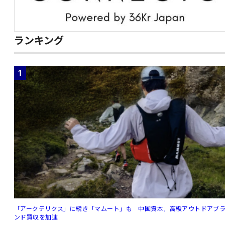
ランキング
1
「アークテリクス」に続き「マムート」も 中国資本、高級アウトドアブ
ンド買収を加速