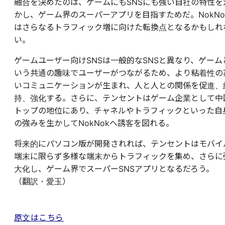
融合を決めたのは、ゲームにもSNSにも強い自社の特性を
かし、ゲーム界のスーパーアプリを目指すためだ。NokNo
はさらなるトラフィック増に向けた転換点となるかもしれ
い。
ゲームユーザー向けSNSは一般的なSNSと異なり、ゲーム
いう共通の趣味でユーザーがつながるため、より粘着性の
いコミュニケーションが生まれ、人と人との関係を促進、
持、強化する。さらに、テンセントはゲーム企業として中
トップの地位にあり、チャネルやトラフィックといった自
の強みを生かしてNokNokへ誘客を図れる。
将来的にパソコン版が開発されれば、テンセントはモバイ
端末に限らず多様な端末からトラフィックを集め、さらに
大化し、ゲーム界でスーパーSNSアプリとなるだろう。
（翻訳・愛玉）
原文はこちら