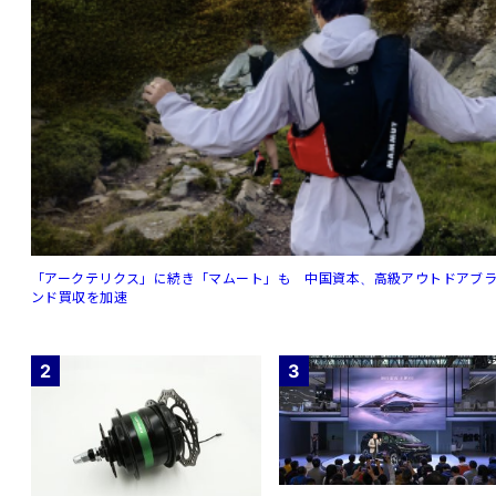
「アークテリクス」に続き「マムート」も 中国資本、高級アウトドアブ
ンド買収を加速
2
3