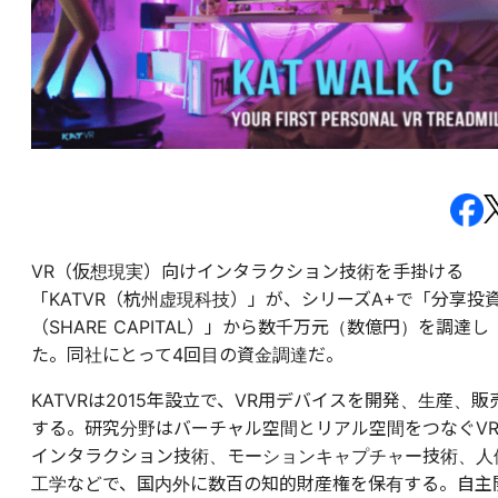
VR（仮想現実）向けインタラクション技術を手掛ける
「KATVR（杭州虚現科技）」が、シリーズA+で「分享投
（SHARE CAPITAL）」から数千万元（数億円）を調達し
た。同社にとって4回目の資金調達だ。
KATVRは2015年設立で、VR用デバイスを開発、生産、販
する。研究分野はバーチャル空間とリアル空間をつなぐV
インタラクション技術、モーションキャプチャー技術、人
工学などで、国内外に数百の知的財産権を保有する。自主