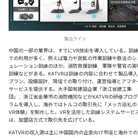
製品ライン
中国の一部の業界は、すでにVR技術を導入している。訓
での利用が多く、例えば電力や炭鉱の作業訓練や鉄道のシ
ュレーション訓練のほか、消防救援訓練、軍隊や警官の実
訓練などがある。KATVRは訓練の内容に合わせて製品導入
プラン、設備設計、現場での取り付け、運営指導とアフタ
サービスを提供する。大手国有建設企業「浙江省建工集
団」、浙江省金華市の消防機関などがKATVRの研修プログ
ラムを導入し、海外ではトルコの取引先に「メッカ巡礼の
VR体験」を制作した。VRを活用した訓練システムサービ
は、加盟店方式で取引先を広げている。
KATVRの収入源は主に中国国内の企業向け市場と海外での