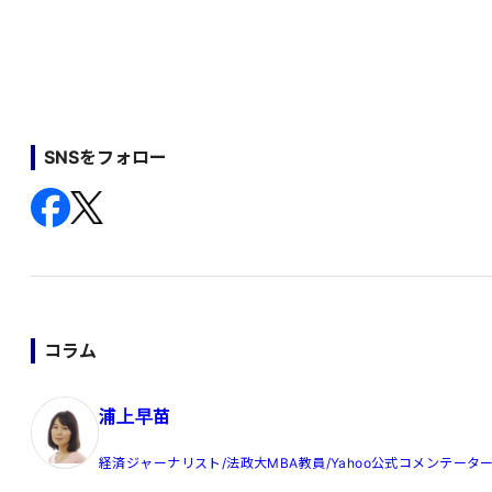
SNSをフォロー
コラム
浦上早苗
経済ジャーナリスト/法政大MBA教員/Yahoo公式コメンテータ