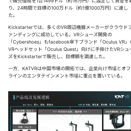
で販売価格を1台1499ドル（約16万円）に設定して資金を
り、24時間で目標の100万ドル（約1億1000万円）に達し
た。
Kickstarterでは、多くのVR周辺機器メーカーがクラウド
ァンディングに成功している。VRシューズ開発の
「Cybershoes」もfacebook傘下ブランド「Oculus VR」
VRヘッドセット「Oculus Quest」向けに手掛けたVRシュ
ズをKickstarterで販売し、目標額を調達した。
一方、KATVRは中国市場の開拓では、企業向け市場とオフ
ラインのエンタテインメント市場に重点を置いている。