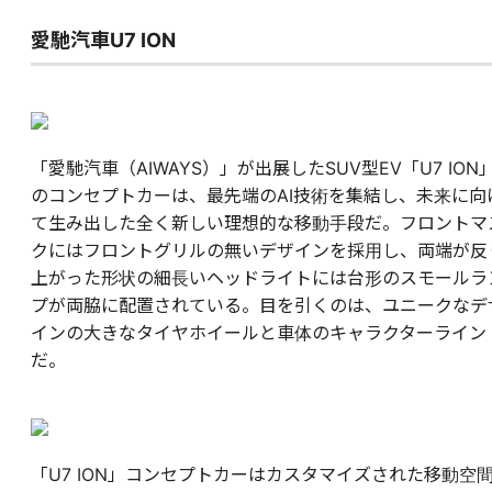
愛馳汽車U7 ION
「愛馳汽車（AIWAYS）」が出展したSUV型EV「U7 ION
のコンセプトカーは、最先端のAI技術を集結し、未来に向
て生み出した全く新しい理想的な移動手段だ。フロントマ
クにはフロントグリルの無いデザインを採用し、両端が反
上がった形状の細長いヘッドライトには台形のスモールラ
プが両脇に配置されている。目を引くのは、ユニークなデ
インの大きなタイヤホイールと車体のキャラクターライン
だ。
「U7 ION」コンセプトカーはカスタマイズされた移動空