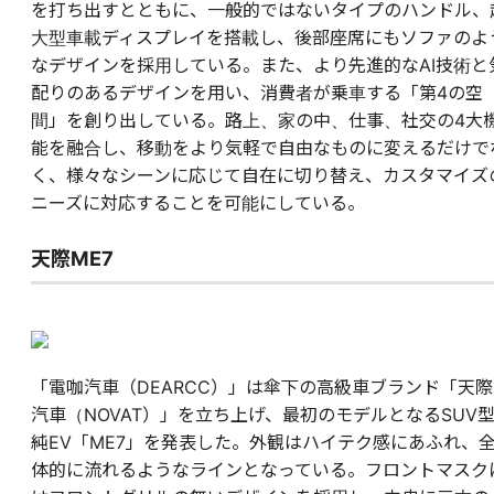
を打ち出すとともに、一般的ではないタイプのハンドル、
大型車載ディスプレイを搭載し、後部座席にもソファのよ
なデザインを採用している。また、より先進的なAI技術と
配りのあるデザインを用い、消費者が乗車する「第4の空
間」を創り出している。路上、家の中、仕事、社交の4大
能を融合し、移動をより気軽で自由なものに変えるだけで
く、様々なシーンに応じて自在に切り替え、カスタマイズ
ニーズに対応することを可能にしている。
天際ME7
「電咖汽車（DEARCC）」は傘下の高級車ブランド「天際
汽車（NOVAT）」を立ち上げ、最初のモデルとなるSUV
純EV「ME7」を発表した。外観はハイテク感にあふれ、
体的に流れるようなラインとなっている。フロントマスク