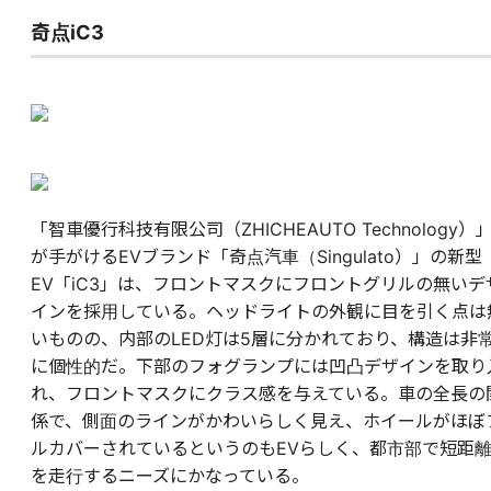
奇点iC3
「智車優行科技有限公司（ZHICHEAUTO Technology）
が手がけるEVブランド「奇点汽車（Singulato）」の新型
EV「iC3」は、フロントマスクにフロントグリルの無いデ
インを採用している。ヘッドライトの外観に目を引く点は
いものの、内部のLED灯は5層に分かれており、構造は非
に個性的だ。下部のフォグランプには凹凸デザインを取り
れ、フロントマスクにクラス感を与えている。車の全長の
係で、側面のラインがかわいらしく見え、ホイールがほぼ
ルカバーされているというのもEVらしく、都市部で短距
を走行するニーズにかなっている。