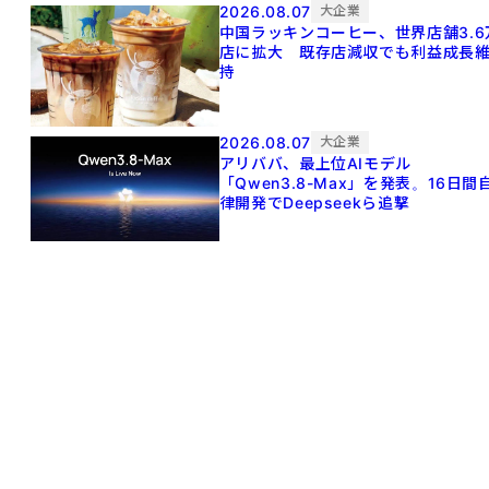
2026.08.07
大企業
中国ラッキンコーヒー、世界店舗3.6
店に拡大 既存店減収でも利益成長
持
2026.08.07
大企業
アリババ、最上位AIモデル
「Qwen3.8-Max」を発表。16日間
律開発でDeepseekら追撃