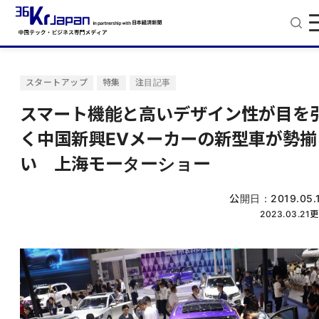
スタートアップ
特集
注目記事
スマート機能と高いデザイン性が目を
く中国新興EVメーカーの新型車が勢揃
い 上海モーターショー
公開日：
2019.05.
2023.03.21
更