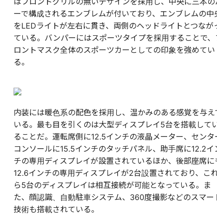
はフロントグリルの無いデザインを採用し、中央に三本の
ーで構成されるエンブレムが付いており、エンブレムの中
をLEDライトが左右に貫き、両側のヘッドライトとつなが
ている。バンパーにはスポーツタイプを採用することで、
ロントマスク全体のスポーツカーとしての印象を強めてい
る。
内装には暖色系の配色を採用し、温かみのある感覚を与え
いる。最も目を引くのは大型ディスプレイ5台を搭載して
ることだ。運転席側に12.5インチの液晶メーター、センタ
コンソールに15.5インチのタッチパネル、助手席に12.2イ
チの専用ディスプレイが設置されているほか、後部座席に
12.6インチの専用ディスプレイが2台設置されており、こ
ら5台のディスプレイは相互接続が可能となっている。ま
た、顔認識、自動駐車システム、360度撮影などのスマー
技術も搭載されている。