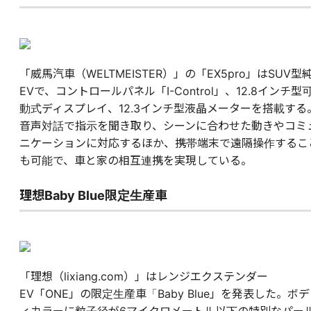
「威馬汽車（WELTMEISTER）」の「EX5pro」はSUV型
EVで、コントロールパネル「I-Control」、12.8インチ型
動式ディスプレイ、12.3インチ型液晶メーターを搭載する
音声対話で指示を聞き取り、シーンに合わせた動きやコミ
ニケーションに対応するほか、携帯端末で遠隔操作するこ
も可能で、車と家の相互連携を実現している。
理想Baby Blue限定生産車
「理想（lixiang.com）」はレンジエクステンダー
EV「ONE」の限定生産車「Baby Blue」を発表した。ボデ
ィカラーに粒子径が6マイクロメートル以下の特別なパー