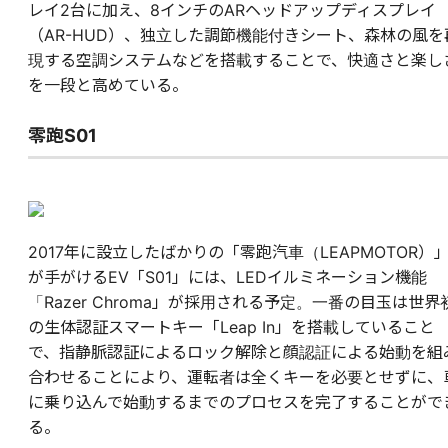
レイ2台に加え、8インチのARヘッドアップディスプレイ
（AR-HUD）、独立した調節機能付きシート、森林の風を
現する空調システムなどを搭載することで、快適さと楽し
を一段と高めている。
零跑S01
2017年に設立したばかりの「零跑汽車（LEAPMOTOR）
が手がけるEV「S01」には、LEDイルミネーション機能
「Razer Chroma」が採用される予定。一番の目玉は世界
の生体認証スマートキー「Leap In」を搭載していること
で、指静脈認証によるロック解除と顔認証による始動を組
合わせることにより、運転者は全くキーを必要とせずに、
に乗り込んで始動するまでのプロセスを完了することがで
る。