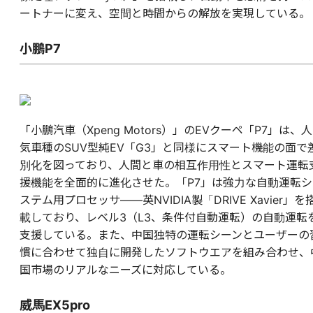
ートナーに変え、空間と時間からの解放を実現している。
小鵬P7
「小鵬汽車（Xpeng Motors）」のEVクーペ「P7」は、人
気車種のSUV型純EV「G3」と同様にスマート機能の面で
別化を図っており、人間と車の相互作用性とスマート運転
援機能を全面的に進化させた。「P7」は強力な自動運転シ
ステム用プロセッサ――英NVIDIA製「DRIVE Xavier」を
載しており、レベル3（L3、条件付自動運転）の自動運転
支援している。また、中国独特の運転シーンとユーザーの
慣に合わせて独自に開発したソフトウエアを組み合わせ、
国市場のリアルなニーズに対応している。
威馬EX5pro