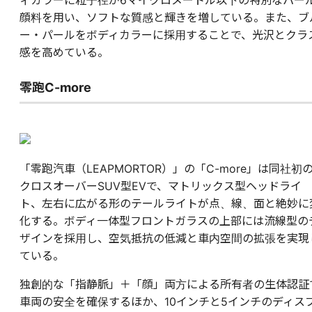
顔料を用い、ソフトな質感と輝きを増している。また、ブ
ー・パールをボディカラーに採用することで、光沢とクラ
感を高めている。
零跑C-more
「零跑汽車（LEAPMORTOR）」の「C-more」は同社初
クロスオーバーSUV型EVで、マトリックス型ヘッドライ
ト、左右に広がる形のテールライトが点、線、面と絶妙に
化する。ボディ一体型フロントガラスの上部には流線型の
ザインを採用し、空気抵抗の低減と車内空間の拡張を実現
ている。
独創的な「指静脈」＋「顔」両方による所有者の生体認証
車両の安全を確保するほか、10インチと5インチのディス