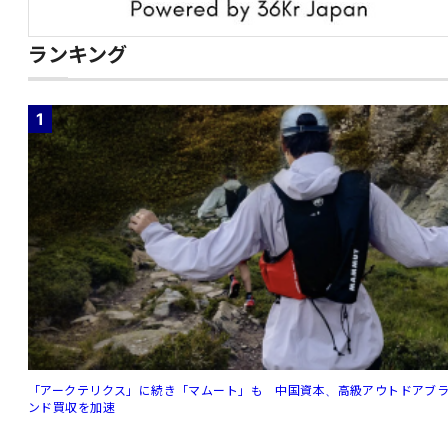
ランキング
1
「アークテリクス」に続き「マムート」も 中国資本、高級アウトドアブ
ンド買収を加速