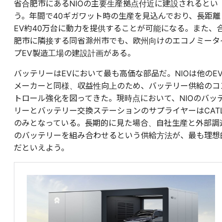
省合肥市にあるNIOの主要生産拠点付近に建設されるとい
う。年間で40ギガワット時の生産を見込んでおり、長距離
EV約40万台に動力を提供することが可能になる。また、
肥市に隣接する同省滁州市でも、欧州向けのエコノミータ
プEV製造工場の建設計画がある。
バッテリーはEVにおいて最も高価な部品だ。NIOは他のE
メーカーと同様、収益性向上のため、バッテリー供給のコ
トロール強化を図ってきた。現時点において、NIOのバッ
リーとバッテリー交換ステーションのサプライヤーはCAT
のみとなっている。長期的に見た場合、自社生産と外部調
のバッテリーを組み合わせるという供給方法が、最も理想
だといえよう。