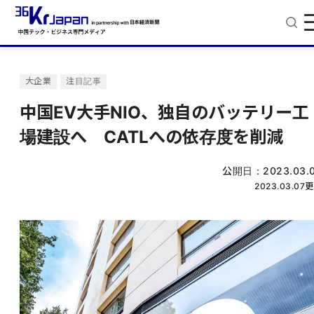
大企業
注目記事
中国EV大手NIO、独自のバッテリー工
場建設へ CATLへの依存度を削減
公開日：
2023.03.
2023.03.07
更