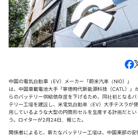
中国の電気自動車（EV）メーカー「蔚来汽車（NIO）」
は、中国車載電池大手「寧徳時代新能源科技（CATL）」
らのバッテリー供給依存度を下げるため、同社初となるバ
テリー工場を建設し、米電気自動車（EV）大手テスラが
用しているような大型の円筒形セルを生産する計画だとい
う。ロイターが2月24日、報じた。
関係者によると、新たなバッテリー工場は、中国東部の安