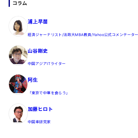
コラム
浦上早苗
経済ジャーナリスト/法政大MBA教員/Yahoo公式コメンテータ
山谷剛史
中国アジアITライター
阿生
「東京で中華を食らう」
加藤ヒロト
中国車研究家