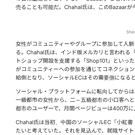
売ることも可能だ。Chahal氏は、このBazaa
Sh
女性がコミュニティーやグループに参加して人脈
る。Chahal氏は、インド版メルカリと言われる「
トショップ開設を支援する「Shop101」といっ
がコミュニティーへの参加を通じてコネクション
給側となり、ソーシャルECはその需要側になる
ソーシャル・プラットフォームに転向してからは
一級都市の女性から、二～五級都市の小口客へと
都市のユーザーで、月間ページビューは400万に
Chahal氏は当初、中国のソーシャルEC「小
たいと考えていた。それを見込んで、就職サイト「Wo