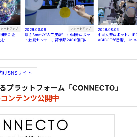
スタートアップ
スタートアップ
2026.08.06
2026.08.06
発BCI企
厚さ3mmの"人工皮膚" 中国発ロボッ
中国人型ロボット、I
挑む
ト触覚センサー、評価額2400億円に
AGIBOTが香港、Uni
向けSNSサイト
るプラットフォーム「CONNECTO」
料コンテンツ公開中