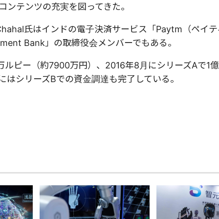
けたコンテンツの充実を図ってきた。
hahal氏はインドの電子決済サービス「Paytm（ペイ
ment Bank」の取締役会メンバーでもある。
0万ルピー（約7900万円）、2016年8月にシリーズAで1億
9月にはシリーズBでの資金調達も完了している。