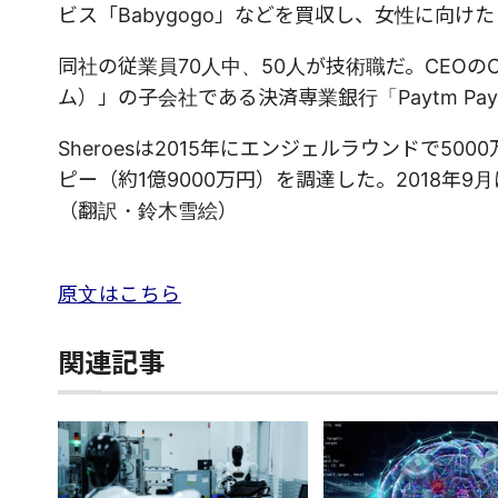
ビス「Babygogo」などを買収し、女性に向
同社の従業員70人中、50人が技術職だ。CEOのC
ム）」の子会社である決済専業銀行「Paytm Pay
Sheroesは2015年にエンジェルラウンドで500
ピー（約1億9000万円）を調達した。2018年
（翻訳・鈴木雪絵）
原文はこちら
関連記事