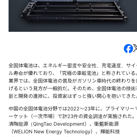
全固体電池は、エネルギー密度や安全性、充電速度、サイ
ル寿命が優れており、「究極の車載電池」と称されている
業界では、全固体電池の普及がガソリン車時代の終わりを
げるという見方が一般的だ。そのため、全固体電池の技術
新と開発の進捗に、投資家はずっと強い関心を抱いてきた
中国の全固体電池分野では2022～23年に、プライマリー
ーケット（一次市場）で計23件の資金調達が実施された。
清陶能源（QingTao Development）、衛藍新能源
（WELION New Energy Technology）、輝能科技