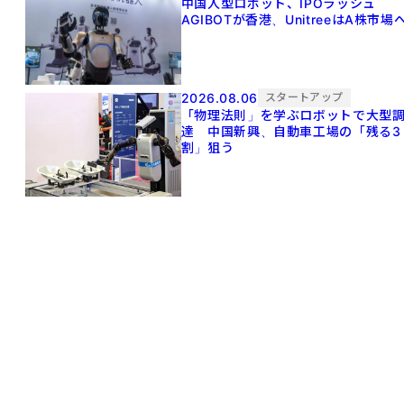
中国人型ロボット、IPOラッシュ
AGIBOTが香港、UnitreeはA株市場
2026.08.06
スタートアップ
「物理法則」を学ぶロボットで大型
達 中国新興、自動車工場の「残る3
割」狙う