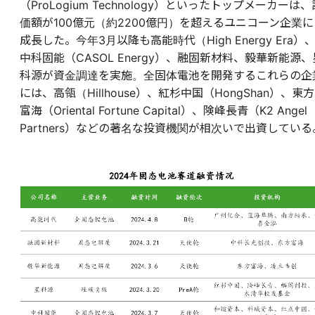
（ProLogium Technology）といったトップメーカーは、
価額が100億元（約2200億円）を超えるユニコーン企業に
成長した。今年3月以降も高能時代（High Energy Era）
中科固能（CASOL Energy）、融固新材料、毅華新能源、
科源が資金調達を実施。全固体電池を開発するこれらの企
には、高瓴（Hillhouse）、紅杉中国（HongShan）、東方
富海（Oriental Fortune Capital）、険峰長青（K2 Angel
Partners）などの著名な投資機関が相次いで出資している