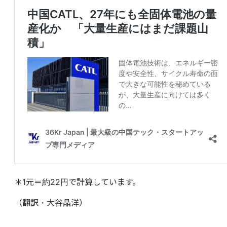
＊1元＝約22円で計算しています。
（翻訳・大谷晶洋）