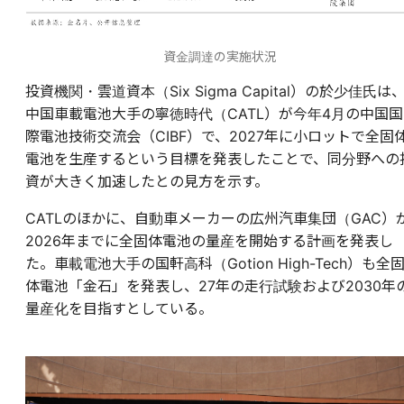
資金調達の実施状況
投資機関・雲道資本（Six Sigma Capital）の於少佳氏は
中国車載電池大手の寧徳時代（CATL）が今年4月の中国国
際電池技術交流会（CIBF）で、2027年に小ロットで全固
電池を生産するという目標を発表したことで、同分野への
資が大きく加速したとの見方を示す。
CATLのほかに、自動車メーカーの広州汽車集団（GAC）
2026年までに全固体電池の量産を開始する計画を発表し
た。車載電池大手の国軒高科（Gotion High-Tech）も全
体電池「金石」を発表し、27年の走行試験および2030年
量産化を目指すとしている。