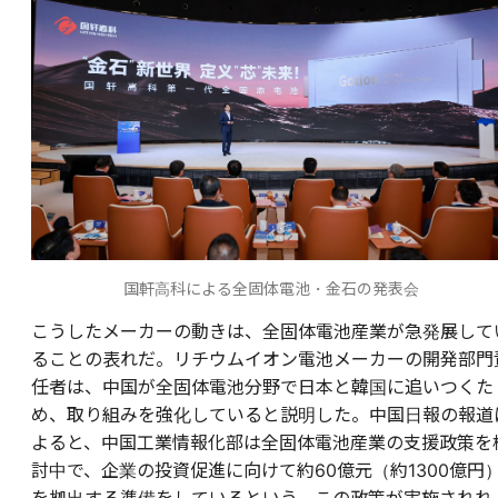
国軒高科による全固体電池・金石の発表会
こうしたメーカーの動きは、全固体電池産業が急発展して
ることの表れだ。リチウムイオン電池メーカーの開発部門
任者は、中国が全固体電池分野で日本と韓国に追いつくた
め、取り組みを強化していると説明した。中国日報の報道
よると、中国工業情報化部は全固体電池産業の支援政策を
討中で、企業の投資促進に向けて約60億元（約1300億円