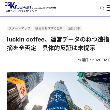
スタートアップ
編集部おすすめ記事
注目記事
luckin coffee、運営データのねつ造指
摘を全否定 具体的反証は未提示
公開日：
2020.02.