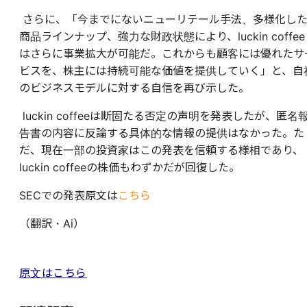
さらに、「今までにないニューリテール手法、多様化し
商品ラインナップ、強力な財政状態により、luckin coffee
はさらに事業拡大が可能だ。これからも顧客には優れたサ
ビスを、株主には持続可能な価値を提供していく」と、自
のビジネスモデルに対する自信を再び示した。
luckin coffeeは断固たる否定の声明を発表したが、匿名
告書の内容に反論する具体的な情報の提供はなかった。た
だ、現在一部の投資家はこの発表を信頼する様相であり、
luckin coffeeの株価もわずかだが回復した。
SECでの発表原文は
こちら
（翻訳・Ai）
原文はこちら