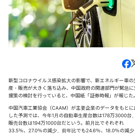
新型コロナウイルス感染拡大の影響で、新エネルギー車の
産・販売が大きく落ち込み、中国政府の関連部門が緊急に
援策の検討を行っていると、中国紙「証券時報」が報じた
中国汽車工業協会（CAAM）が主要企業のデータをもとに
した予測では、今年1月の自動車生産台数は178万3000台
販売台数は194万1000台だという。前月比でそれぞれ
33.5％、27.0％の減少、前年比でも24.6％、18.0％の減少