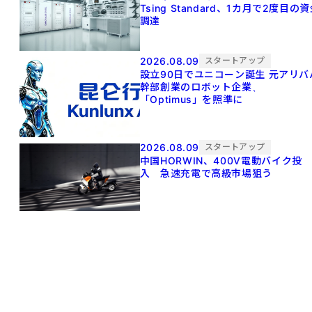
Tsing Standard、1カ月で2度目の
調達
2026.08.09
スタートアップ
設立90日でユニコーン誕生 元アリババ
幹部創業のロボット企業、
「Optimus」を照準に
2026.08.09
スタートアップ
中国HORWIN、400V電動バイク投
入 急速充電で高級市場狙う