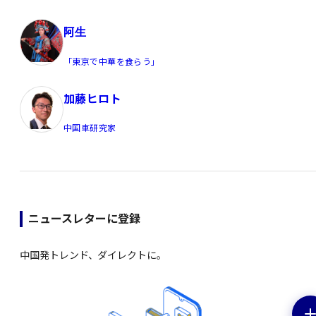
阿生
「東京で中華を食らう」
加藤ヒロト
中国車研究家
ニュースレターに登録
中国発トレンド、ダイレクトに。