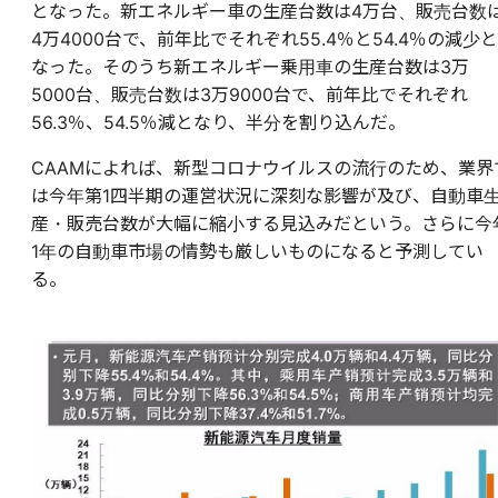
となった。新エネルギー車の生産台数は4万台、販売台数
4万4000台で、前年比でそれぞれ55.4％と54.4％の減少と
なった。そのうち新エネルギー乗用車の生産台数は3万
5000台、販売台数は3万9000台で、前年比でそれぞれ
56.3％、54.5％減となり、半分を割り込んだ。
CAAMによれば、新型コロナウイルスの流行のため、業界
は今年第1四半期の運営状況に深刻な影響が及び、自動車
産・販売台数が大幅に縮小する見込みだという。さらに今
1年の自動車市場の情勢も厳しいものになると予測してい
る。