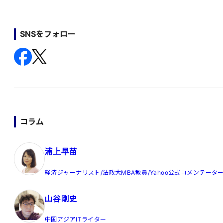
SNSをフォロー
コラム
浦上早苗
経済ジャーナリスト/法政大MBA教員/Yahoo公式コメンテータ
山谷剛史
中国アジアITライター