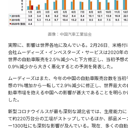
画像：中国汽車工業協会
実際に、影響は世界各地に及んでいる。2月26日、米格付
会社ムーディーズ・インベスターズ・サービスは2020年
世界の自動車販売を2.5％減少へと下方修正し、当初予想
0.9％減少から大きく悪化するとの予測を発表した。
ムーディーズはまた、今年の中国の自動車販売台数を当初
想の1％増加から一転して2.9％減少に修正し、世界最大の
動車市場を抱える中国への影響が甚大であることを明らか
した。
新型コロナウイルスが最も深刻な湖北省では、生産能力に
て約220万台分の工場がストップしているほか、部品メー
ー1300社にも深刻な影響が及んでいる。現在、多くの自動