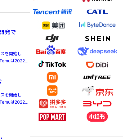
律開発で
ビスを開始し
muは2022年
む
ビスを開始し
muは2022年