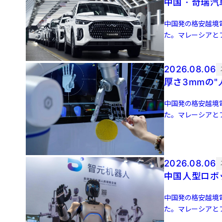
中国・奇瑞汽
中国発の格安越境電
た。マレーシアとフ
9月に米国でサービ 
2026.08.06
厚さ3mmの
中国発の格安越境電
た。マレーシアとフ
9月に米国でサービ 
2026.08.06
中国人型ロボッ
中国発の格安越境電
た。マレーシアとフ
9月に米国でサービ 