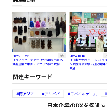
特集
2025.06.22
2024.10.16
「ウィッグ」でアフリカ市場をつかめ
「日本が大好き」ドバイ未
湖南企業が中国・アフリカ博で攻勢
への投資や大学・研究機関
希望
関連キーワード
#南アジア
#アリババ
#モバイルゲーム
日本企業のDXを促進す