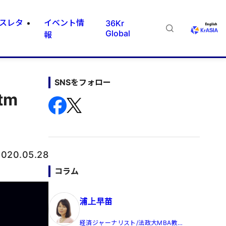
スレタ
イベント情
36Kr
Global
報
SNSをフォロー
tm
2020.05.28
コラム
浦上早苗
経済ジャーナリスト/法政大MBA教