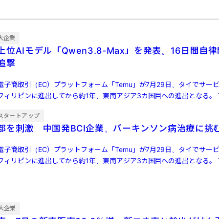
大企業
位AIモデル「Qwen3.8-Max」を発表。16日間自
ら追撃
子商取引（EC）プラットフォーム「Temu」が7月29日、タイでサー
ィリピンに進出してから約1年、東南アジア3カ国目への進出となる。 Te
[…]
スタートアップ
部を刺激 中国発BCI企業、パーキンソン病治療に挑
子商取引（EC）プラットフォーム「Temu」が7月29日、タイでサー
ィリピンに進出してから約1年、東南アジア3カ国目への進出となる。 Te
[…]
大企業