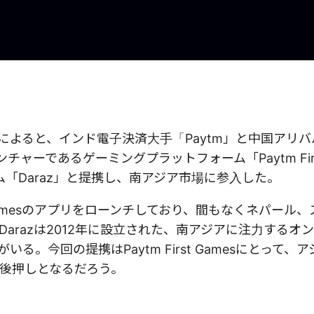
道によると、インド電子決済大手「Paytm」と中国アリ
チャーであるゲーミングプラットフォーム「Paytm Fir
ム「Daraz」と提携し、南アジア市場に参入した。
st Gamesのアプリをローンチしており、間もなくネパール
arazは2012年に設立された、南アジアに注力するオ
。今回の提携はPaytm First Gamesにとって、
後押しとなるだろう。