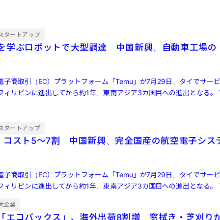
スタートアップ
を学ぶロボットで大型調達 中国新興、自動車工場の
子商取引（EC）プラットフォーム「Temu」が7月29日、タイでサー
ィリピンに進出してから約1年、東南アジア3カ国目への進出となる。 Te
[…]
スタートアップ
・コスト5〜7割 中国新興、完全国産の航空電子シス
子商取引（EC）プラットフォーム「Temu」が7月29日、タイでサー
ィリピンに進出してから約1年、東南アジア3カ国目への進出となる。 Te
[…]
大企業
「エコバックス」、海外出荷8割増 窓拭き・芝刈り