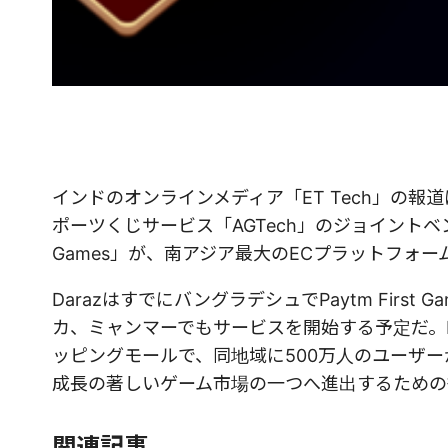
インドのオンラインメディア「ET Tech」の報
ポーツくじサービス「AGTech」のジョイントベン
Games」が、南アジア最大のECプラットフォー
DarazはすでにバングラデシュでPaytm Fir
カ、ミャンマーでもサービスを開始する予定だ。D
ッピングモールで、同地域に500万人のユーザーがいる
成長の著しいゲーム市場の一つへ進出するための
関連記事