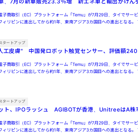
車、7月の新車販売23.3％増 新エネ車と輸出がけん
子商取引（EC）プラットフォーム「Temu」が7月29日、タイでサー
ィリピンに進出してから約1年、東南アジア3カ国目への進出となる。 Te
[…]
スタートアップ
"人工皮膚" 中国発ロボット触覚センサー、評価額240
子商取引（EC）プラットフォーム「Temu」が7月29日、タイでサー
ィリピンに進出してから約1年、東南アジア3カ国目への進出となる。 Te
[…]
スタートアップ
ト、IPOラッシュ AGIBOTが香港、UnitreeはA
子商取引（EC）プラットフォーム「Temu」が7月29日、タイでサー
ィリピンに進出してから約1年、東南アジア3カ国目への進出となる。 Te
[…]