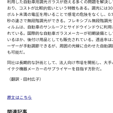
利用した自動車用調光ガラスが抱える多くの問題を解決し
おり、コストが比較的低いという特徴もある。調光には30
ボルト未満の電圧を用いることで感電の危険をなくし、0.1
秒の速さで無段階調光ができる。フレキシブル無段階調光
ィルムは、自動車のサンルーフとサイドウインドウに利用
れている。国際的な自動車ガラスメーカーが初期装備とし
いるほか、後付け用品としても販売されている。透過率は
ーザーが手動調節できるが、周囲の光線に合わせた自動調
も可能だ。
同社は長期的な計画として、法人向け市場を開拓し、大手
イテク機器メーカーのサプライヤーを目指す方針だ。
（翻訳・田村広子）
原文はこちら
関連記事