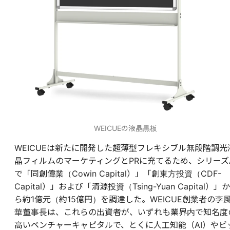
WEICUEの液晶黒板
WEICUEは新たに開発した超薄型フレキシブル無段階調光
晶フィルムのマーケティングとPRに充てるため、シリーズ
で「同創偉業（Cowin Capital）」「創東方投資（CDF-
Capital）」および「清源投資（Tsing-Yuan Capital）」か
ら約1億元（約15億円）を調達した。WEICUE創業者の李
華董事長は、これらの出資者が、いずれも業界内で知名度
高いベンチャーキャピタルで、とくに人工知能（AI）やビ