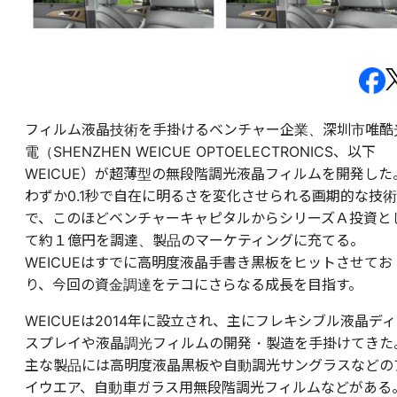
フィルム液晶技術を手掛けるベンチャー企業、深圳市唯酷
電（SHENZHEN WEICUE OPTOELECTRONICS、以下
WEICUE）が超薄型の無段階調光液晶フィルムを開発した
わずか0.1秒で自在に明るさを変化させられる画期的な技術
で、このほどベンチャーキャピタルからシリーズＡ投資と
て約１億円を調達、製品のマーケティングに充てる。
WEICUEはすでに高明度液晶手書き黒板をヒットさせてお
り、今回の資金調達をテコにさらなる成長を目指す。
WEICUEは2014年に設立され、主にフレキシブル液晶ディ
スプレイや液晶調光フィルムの開発・製造を手掛けてきた
主な製品には高明度液晶黒板や自動調光サングラスなどの
イウエア、自動車ガラス用無段階調光フィルムなどがある