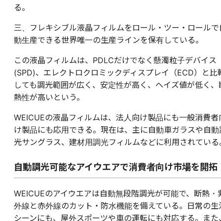
る。
三、フレキシブル液晶フィルムをロール・ツー・ロールで
動生産できる世界唯一の生産ラインを保有している。
この液晶フィルムは、PDLCだけでなく懸濁粒子デバイス
(SPD)、エレクトロクロミックディスプレイ（ECD）と比
しても調光範囲が広く、安定性が高く、ヘイズ値が低く、
熱性が高いという。
WEICUEの液晶フィルムは、法人向け製品にも一般消費者
け製品にも応用できる。現在は、主に自動車ガラスや自動
光サングラス、建材用調光フィルムなどに利用されている
自動調光可能なアイウエアで消費者向け市場を開拓
WEICUEのアイウエアは自動無段階調光が可能で、断熱・
外線と赤外線のカット・防水機能を備えている。日常の生
シーンにも、屋外スポーツや車の運転にも対応する。また