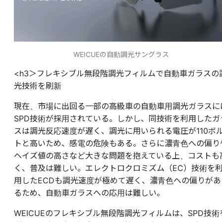
WEICUEの自動調光サングラス
<h3＞フレキシブル無段階調光フィルムで自動車ガラスの
光技術を刷新
現在、市場に出回る一部の高級車の自動車用調光ガラスに
SPD技術が採用されている。しかし、同技術を利用したガ
スは調光反応速度が遅く、調光に用いられる電圧が110ボ
トと高いため、感電の危険もある。さらに濃青色への偏り
ヘイズ値の高さなど大きな問題を抱えている上、コストも
く、普及は難しい。エレクトロクロミズム（EC）技術を
用したECDも調光速度が極めて遅く、濃青色への偏りがあ
るため、自動車ガラスへの応用は難しい。
WEICUEのフレキシブル無段階調光フィルムは、SPD技術