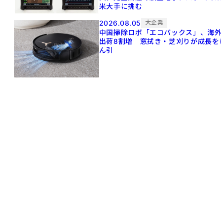
米大手に挑む
2026.08.05
大企業
中国掃除ロボ「エコバックス」、海
出荷8割増 窓拭き・芝刈りが成長を
ん引