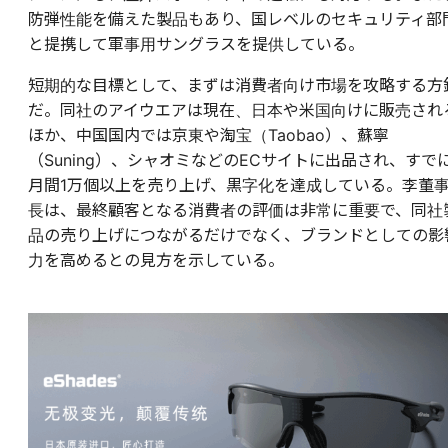
防弾性能を備えた製品もあり、国レベルのセキュリティ部
と提携して軍事用サングラスを提供している。
短期的な目標として、まずは消費者向け市場を攻略する方
だ。同社のアイウエアは現在、日本や米国向けに販売され
ほか、中国国内では京東や淘宝（Taobao）、蘇寧
（Suning）、シャオミなどのECサイトに出品され、すで
月間1万個以上を売り上げ、黒字化を達成している。李董
長は、最終顧客となる消費者の評価は非常に重要で、同社
品の売り上げにつながるだけでなく、ブランドとしての影
力を高めるとの見方を示している。