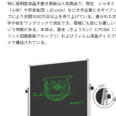
特に高明度液晶手書き黒板は人気商品で、現在、シャオミ
（小米）や京東集団（JD.com）など大手企業とのタイア
プにより月間1000万台以上を売り上げている。書かれた
字や絵をワンクリックで消去でき、環境にも目にも優しい
いう特徴がある。本体は、筐体（きょうたい）とPCBA（
リント回路基板アセンブリ）およびフィルム液晶ディスプ
イで構成されている。