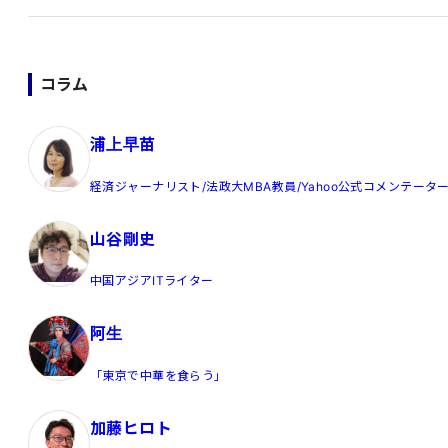
コラム
浦上早苗
経済ジャーナリスト/法政大MBA教員/Yahoo公式コメンテータ
山谷剛史
中国アジアITライター
阿生
「東京で中華を食らう」
加藤ヒロト