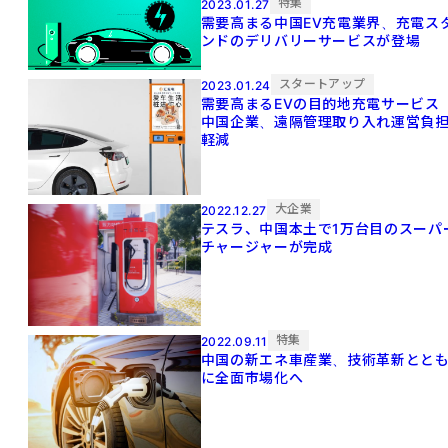
特集
2023.01.27
需要高まる中国EV充電業界、充電ス
ンドのデリバリーサービスが登場
スタートアップ
2023.01.24
需要高まるEVの目的地充電サービ
中国企業、遠隔管理取り入れ運営負
軽減
大企業
2022.12.27
テスラ、中国本土で1万台目のスーパ
チャージャーが完成
特集
2022.09.11
中国の新エネ車産業、技術革新とと
に全面市場化へ