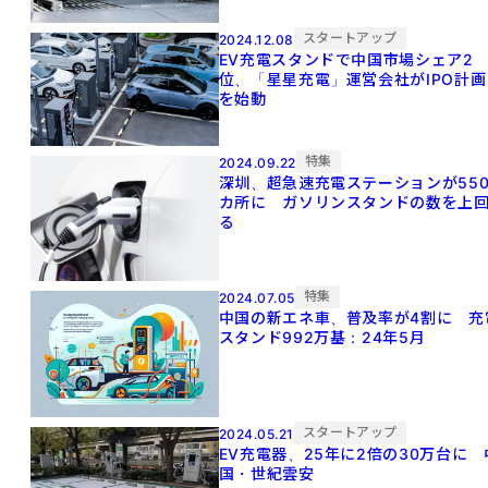
スタートアップ
2024.12.08
EV充電スタンドで中国市場シェア2
位、「星星充電」運営会社がIPO計画
を始動
特集
2024.09.22
深圳、超急速充電ステーションが55
カ所に ガソリンスタンドの数を上
る
特集
2024.07.05
中国の新エネ車、普及率が4割に 充
スタンド992万基：24年5月
スタートアップ
2024.05.21
EV充電器、25年に2倍の30万台に 
国・世紀雲安