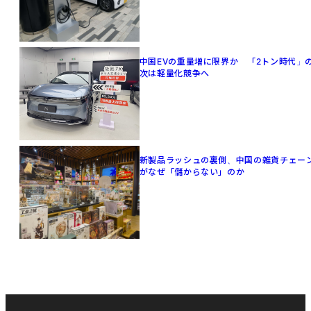
中国EVの重量増に限界か 「2トン時代」
次は軽量化競争へ
新製品ラッシュの裏側、中国の雑貨チェー
がなぜ「儲からない」のか