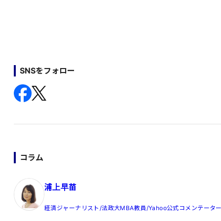
SNSをフォロー
コラム
浦上早苗
経済ジャーナリスト/法政大MBA教員/Yahoo公式コメンテータ