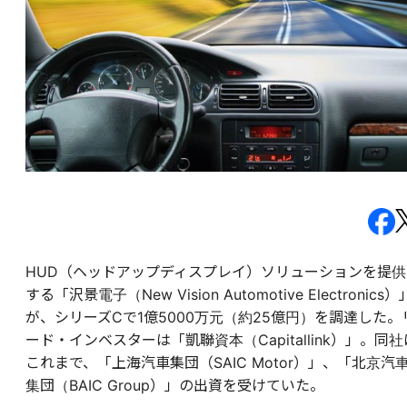
HUD（ヘッドアップディスプレイ）ソリューションを提供
する「沢景電子（New Vision Automotive Electronics）
が、シリーズCで1億5000万元（約25億円）を調達した。
ード・インベスターは「凱聯資本（Capitallink）」。同社
これまで、「上海汽車集団（SAIC Motor）」、「北京汽
集団（BAIC Group）」の出資を受けていた。