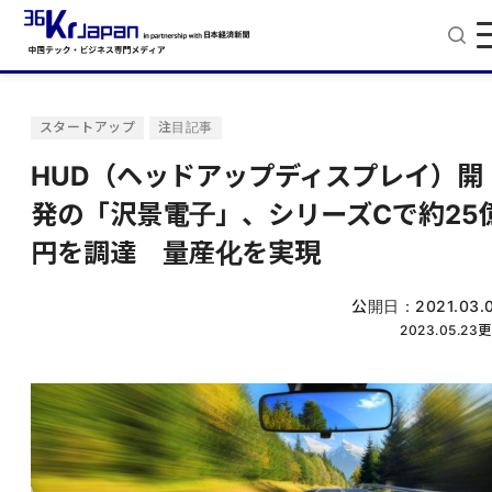
スタートアップ
注目記事
HUD（ヘッドアップディスプレイ）開
発の「沢景電子」、シリーズCで約25
円を調達 量産化を実現
公開日：
2021.03.
2023.05.23
更