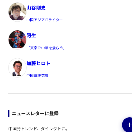
山谷剛史
中国アジアITライター
阿生
「東京で中華を食らう」
加藤ヒロト
中国車研究家
ニュースレターに登録
中国発トレンド、ダイレクトに。