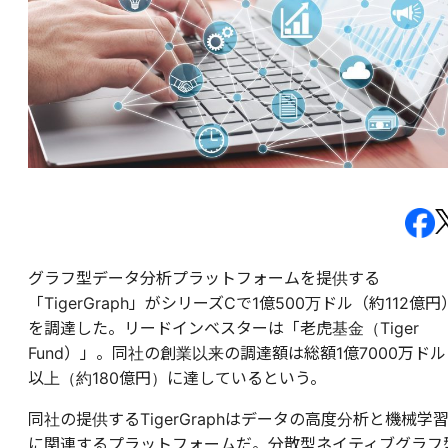
グラフ型データ分析プラットフォームを提供する
「TigerGraph」がシリーズCで1億500万ドル（約112億円
を調達した。リードインベスターは「老虎基金（Tiger
Fund）」。同社の創業以来の調達額は総額1億7000万ドル
以上（約180億円）に達しているという。
同社の提供するTigerGraphはデータの高度分析と機械学
に関連するプラットフォームだ。分散型ネイティブグラフ