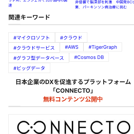
ットAI、エンジェルで320億円の調
非侵襲で脳深部を刺激 中国発BCI
達
業、パーキンソン病治療に挑む
関連キーワード
#マイクロソフト
#クラウド
#AWS
#TigerGraph
#クラウドサービス
#Cosmos DB
#グラフ型データベース
#ビッグデータ
日本企業のDXを促進するプラットフォーム
「CONNECTO」
無料コンテンツ公開中