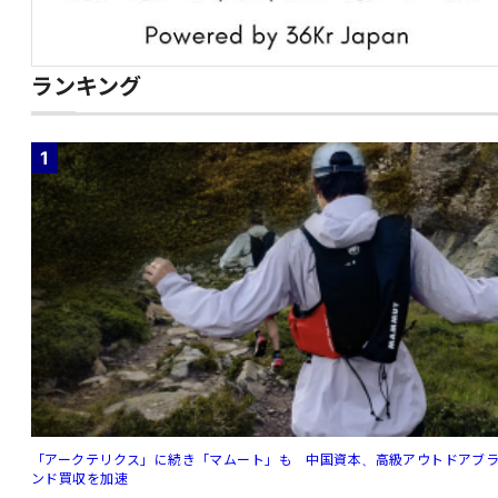
ランキング
1
「アークテリクス」に続き「マムート」も 中国資本、高級アウトドアブ
ンド買収を加速