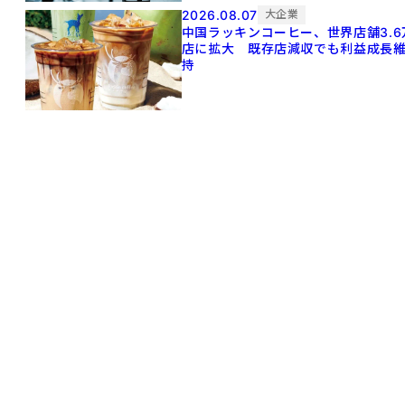
2026.08.07
大企業
中国ラッキンコーヒー、世界店舗3.6
店に拡大 既存店減収でも利益成長
持