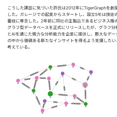
こうした課題に気づいた許氏は2012年にTigerGraphを創
した。ガレージでの起業からスタートし、設立5年は技術
蓄積に専念した。2年前に同社の主製品であるビジネス版
グラフ型データべースを正式にリリースしたが、グラフ分
とAIを通じた強力な分析能力を企業に提供し、膨大なデー
の中から価値ある新たなインサイトを得るよう支援したい
考えている。