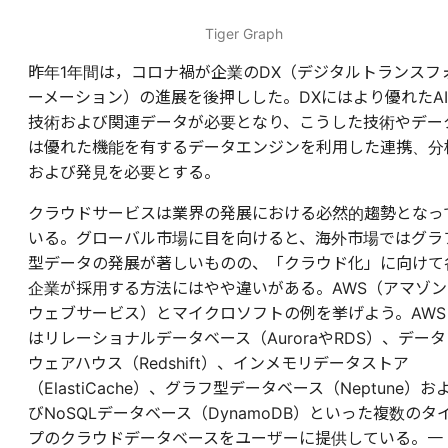
Tiger Graph
昨年1年間は，コロナ禍が企業のDX（デジタルトランスフ
ーメーション）の進展を後押しした。DXにはより優れたAI
技術および関連データが必要となり、こうした技術やデー
は優れた機能を有するデータエンジンを利用した連携、分
および発見を必要とする。
クラウドサービスは業界の発展における必然的趨勢となっ
いる。グローバル市場に目を向けると、海外市場ではグラ
型データの発展が著しいものの、「クラウド化」に向けて
企業が採用する方法にはやや違いがある。AWS（アマゾン
ウェブサービス）とマイクロソフトの例を挙げよう。AWS
はリレーショナルデータベース（AuroraやRDS）、データ
ウェアハウス（Redshift）、インメモリデータストア
（ElastiCache）、グラフ型データベース（Neptune）お
びNoSQLデータベース（DynamoDB）といった複数のタ
プのクラウドデータベースをユーザーに提供している。一