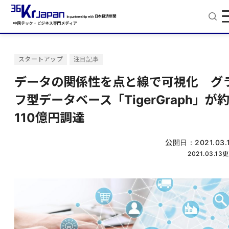
スタートアップ
注目記事
データの関係性を点と線で可視化 グ
フ型データベース「TigerGraph」が
110億円調達
公開日：
2021.03.
2021.03.13
更