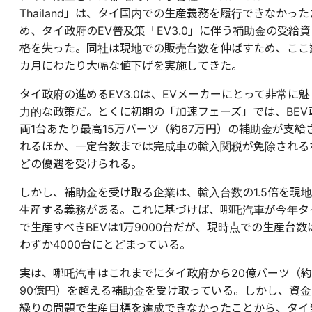
Thailand」は、タイ国内での生産義務を履行できなかった
め、タイ政府のEV普及策「EV3.0」に伴う補助金の受給資
格を失った。同社は現地での販売台数を伸ばすため、ここ
カ月にわたり大幅な値下げを実施してきた。
タイ政府の進めるEV3.0は、EVメーカーにとって非常に魅
力的な政策だ。とくに初期の「加速フェーズ」では、BEV
両1台あたり最高15万バーツ（約67万円）の補助金が支給
れるほか、一定台数までは完成車の輸入関税が免除される
どの優遇を受けられる。
しかし、補助金を受け取る企業は、輸入台数の1.5倍を現地
生産する義務がある。これに基づけば、哪吒汽車が今年タ
で生産すべきBEVは1万9000台だが、現時点での生産台数
わずか4000台にとどまっている。
実は、哪吒汽車はこれまでにタイ政府から20億バーツ（約
90億円）を超える補助金を受け取っている。しかし、資金
繰りの問題で生産目標を達成できなかったことから、タイ