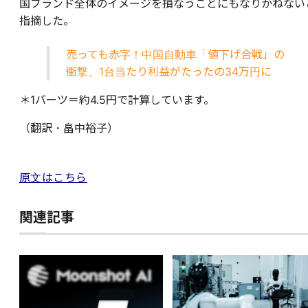
国ブランド全体のイメージを損なうことにもなりかねない
指摘した。
売っても赤字！中国自動車「値下げ合戦」の
衝撃、1台当たり利益がたったの34万円に
＊1バーツ＝約4.5円で計算しています。
（翻訳・畠中裕子）
原文はこちら
関連記事