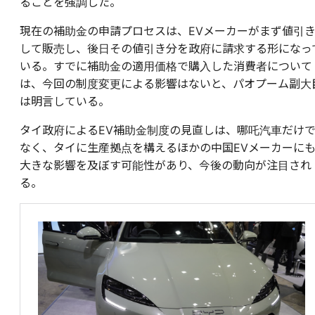
ることを強調した。
現在の補助金の申請プロセスは、EVメーカーがまず値引
して販売し、後日その値引き分を政府に請求する形になっ
いる。すでに補助金の適用価格で購入した消費者について
は、今回の制度変更による影響はないと、パオプーム副大
は明言している。
タイ政府によるEV補助金制度の見直しは、哪吒汽車だけ
なく、タイに生産拠点を構えるほかの中国EVメーカーに
大きな影響を及ぼす可能性があり、今後の動向が注目され
る。