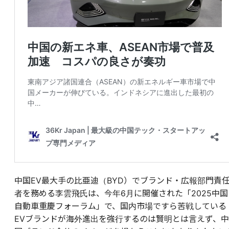
中国EV最大手の比亜迪（BYD）でブランド・広報部門責
者を務める李雲飛氏は、今年6月に開催された「2025中国
自動車重慶フォーラム」で、国内市場ですら苦戦している
EVブランドが海外進出を強行するのは賢明とは言えず、中