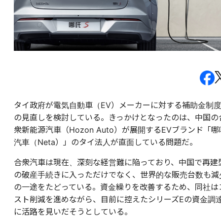
タイ政府が電気自動車（EV）メーカーに対する補助金制
の見直しを検討している。きっかけとなったのは、中国の
衆新能源汽車（Hozon Auto）が展開するEVブランド「哪
汽車（Neta）」のタイ法人が直面している問題だ。
合衆汽車は現在、深刻な経営難に陥っており、中国で再建
の破産手続きに入っただけでなく、世界的な販売台数も減
の一途をたどっている。資金繰りを改善するため、同社は
スト削減を進めながら、目前に控えたシリーズEの資金調
に活路を見いだそうとしている。