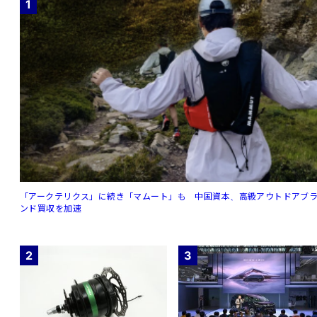
1
「アークテリクス」に続き「マムート」も 中国資本、高級アウトドアブ
ンド買収を加速
2
3