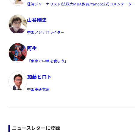
経済ジャーナリスト/法政大MBA教員/Yahoo公式コメンテータ
山谷剛史
中国アジアITライター
阿生
「東京で中華を食らう」
加藤ヒロト
中国車研究家
ニュースレターに登録