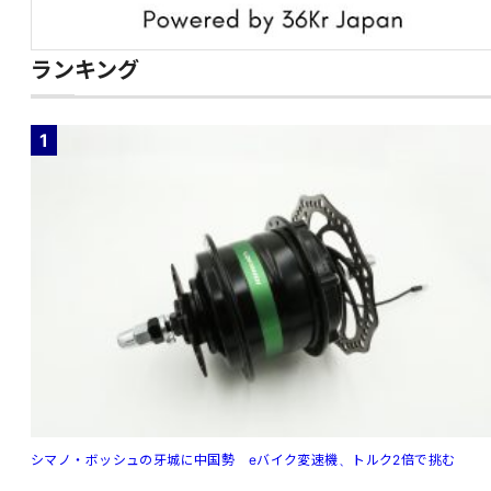
ランキング
1
シマノ・ボッシュの牙城に中国勢 eバイク変速機、トルク2倍で挑む