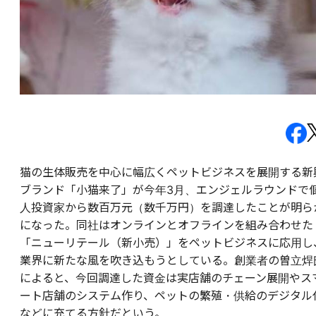
猫の生体販売を中心に幅広くペットビジネスを展開する新
ブランド「小猫来了」が今年3月、エンジェルラウンドで
人投資家から数百万元（数千万円）を調達したことが明ら
になった。同社はオンラインとオフラインを組み合わせた
「ニューリテール（新小売）」をペットビジネスに応用し
業界に新たな風を吹き込もうとしている。創業者の曽立焊
によると、今回調達した資金は実店舗のチェーン展開やス
ート店舗のシステム作り、ペットの繁殖・供給のデジタル
などに充てる方針だという。