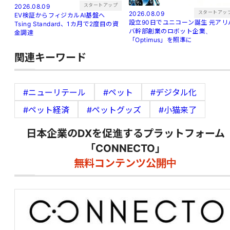
スタートアップ
2026.08.09
スタートアッ
2026.08.09
EV検証からフィジカルAI基盤へ
設立90日でユニコーン誕生 元アリバ
Tsing Standard、1カ月で2度目の資
バ幹部創業のロボット企業、
金調達
「Optimus」を照準に
関連キーワード
#ニューリテール
#ペット
#デジタル化
#ペット経済
#ペットグッズ
#小猫来了
日本企業のDXを促進するプラットフォーム
「CONNECTO」
無料コンテンツ公開中