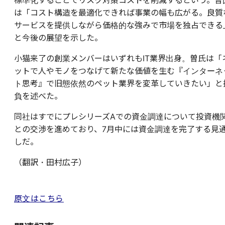
標準化することでリスク対策コストを削減するという。曽
は「コスト構造を最適化できれば事業の幅も広がる。良質
サービスを提供しながら価格的な強みで市場を独占できる
と今後の展望を示した。
小猫来了の創業メンバーはいずれもIT業界出身。曽氏は「
ットで人やモノをつなげて新たな価値を生む『インターネ
ト思考』で旧態依然のペット業界を変革していきたい」と
負を述べた。
同社はすでにプレシリーズAでの資金調達について投資機
との交渉を進めており、7月中には資金調達を完了する見
しだ。
（翻訳・田村広子）
原文はこちら