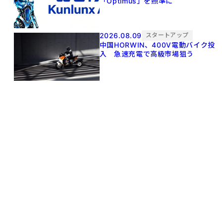
「Optimus」を照準に
2026.08.09
スタートアップ
中国HORWIN、400V電動バイク投
入 急速充電で高級市場狙う