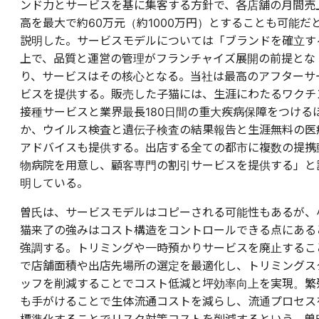
ンド力とサービスを基に集客する方針で、各店舗の月間売
高を最大で約60万元（約1000万円）とすることも可能だ
説明した。サービスモデルについては「ブランドを確立す
上で、品質と運営の管理がフランチャイズ展開の前提とな
り、サービスはその核心となる。当社は最高のアフターサ
ビスを提供する。販売した子猫には、生涯にわたるワクチ
接種サービスと業界最長180日間の重大疾病保障をつける
か、ウイルス検査と遺伝子検査の結果報告と生涯無料の医
アドバイスも提供する。出店する全ての都市に複数の提携
物病院を用意し、顧客専門の割引サービスを提供する」と
明している。
曽氏は、サービスモデルはコピーされる可能性もあるが、
猫来了の強みはコスト構造をコントロールできる点にある
強調する。トリミングや一時預かりサービスを廃止するこ
で店舗面積や出店先場所の選定を最適化し、トリミングス
ッフを削減することでコスト低減と坪効率向上を実現。繁
も手がけることで生体流通コストを減らし、流通プロセス