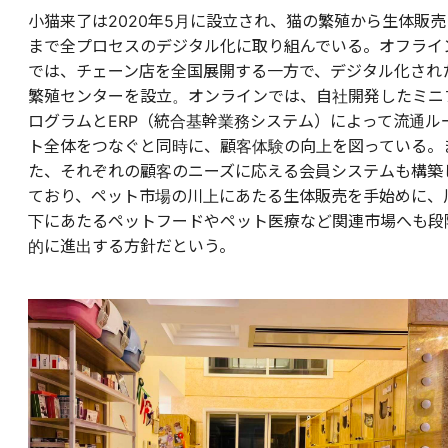
小猫来了は2020年5月に設立され、猫の繁殖から生体販売
まで全プロセスのデジタル化に取り組んでいる。オフライ
では、チェーン店を全国展開する一方で、デジタル化され
繁殖センターを設立。オンラインでは、自社開発したミニ
ログラムとERP（統合基幹業務システム）によって流通ル
ト全体をつなぐと同時に、顧客体験の向上を図っている。
た、それぞれの顧客のニーズに応える会員システムも構築
ており、ペット市場の川上にあたる生体販売を手始めに、
下にあたるペットフードやペット医療など関連市場へも段
的に進出する方針だという。