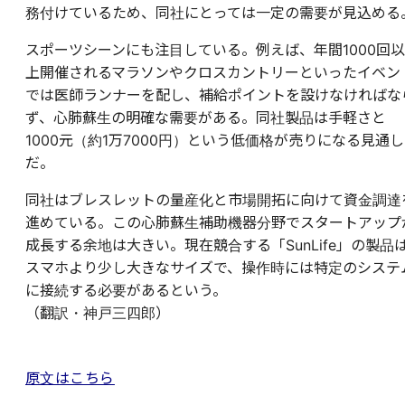
務付けているため、同社にとっては一定の需要が見込める
スポーツシーンにも注目している。例えば、年間1000回以
上開催されるマラソンやクロスカントリーといったイベン
では医師ランナーを配し、補給ポイントを設けなければな
ず、心肺蘇生の明確な需要がある。同社製品は手軽さと
1000元（約1万7000円）という低価格が売りになる見通し
だ。
同社はブレスレットの量産化と市場開拓に向けて資金調達
進めている。この心肺蘇生補助機器分野でスタートアップ
成長する余地は大きい。現在競合する「SunLife」の製品
スマホより少し大きなサイズで、操作時には特定のシステ
に接続する必要があるという。
（翻訳・神戸三四郎）
原文はこちら