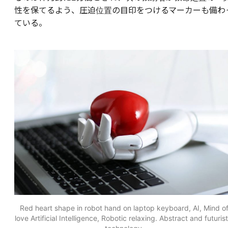
性を保てるよう、圧迫位置の目印をつけるマーカーも備わ
ている。
Red heart shape in robot hand on laptop keyboard, AI, Mind o
love Artificial Intelligence, Robotic relaxing. Abstract and futurist