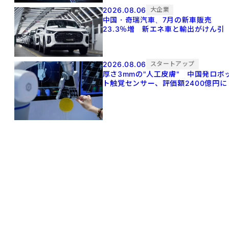
2026.08.06
大企業
中国・奇瑞汽車、7月の新車販売
23.3％増 新エネ車と輸出がけん引
2026.08.06
スタートアップ
厚さ3mmの"人工皮膚" 中国発ロボ
ト触覚センサー、評価額2400億円に