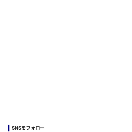
SNSをフォロー