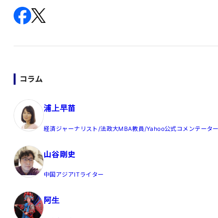
コラム
浦上早苗
経済ジャーナリスト/法政大MBA教員/Yahoo公式コメンテータ
山谷剛史
中国アジアITライター
阿生