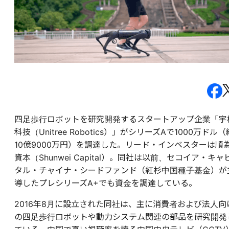
四足歩行ロボットを研究開発するスタートアップ企業「宇
科技（Unitree Robotics）」がシリーズAで1000万ドル（
10億9000万円）を調達した。リード・インベスターは順
資本（Shunwei Capital）。同社は以前、セコイア・キャ
タル・チャイナ・シードファンド（紅杉中国種子基金）が
導したプレシリーズA+でも資金を調達している。
2016年8月に設立された同社は、主に消費者および法人向
の四足歩行ロボットや動力システム関連の部品を研究開発