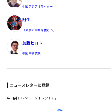
中国アジアITライター
阿生
「東京で中華を食らう」
加藤ヒロト
中国車研究家
ニュースレターに登録
中国発トレンド、ダイレクトに。