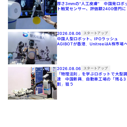
厚さ3mmの"人工皮膚" 中国発ロボ
ト触覚センサー、評価額2400億円に
2026.08.06
スタートアップ
中国人型ロボット、IPOラッシュ
AGIBOTが香港、UnitreeはA株市場
2026.08.06
スタートアップ
「物理法則」を学ぶロボットで大型
達 中国新興、自動車工場の「残る3
割」狙う