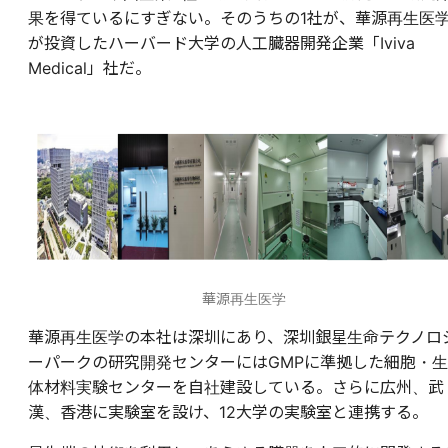
果を得ているにすぎない。そのうちの1社が、華源再生医
が投資したハーバード大学の人工臓器開発企業「Iviva
Medical」社だ。
華源再生医学
華源再生医学の本社は深圳にあり、深圳銀星生命テクノロ
ーパークの研究開発センターにはGMPに準拠した細胞・生
体材料実験センターを自社建設している。さらに広州、武
漢、香港に実験室を設け、12大学の実験室と連携する。