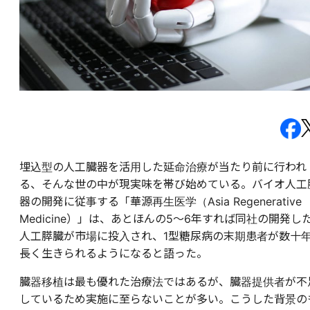
埋込型の人工臓器を活用した延命治療が当たり前に行われ
る、そんな世の中が現実味を帯び始めている。バイオ人工
器の開発に従事する「華源再生医学（Asia Regenerative
Medicine）」は、あとほんの5～6年すれば同社の開発し
人工膵臓が市場に投入され、1型糖尿病の末期患者が数十
長く生きられるようになると語った。
臓器移植は最も優れた治療法ではあるが、臓器提供者が不
しているため実施に至らないことが多い。こうした背景の