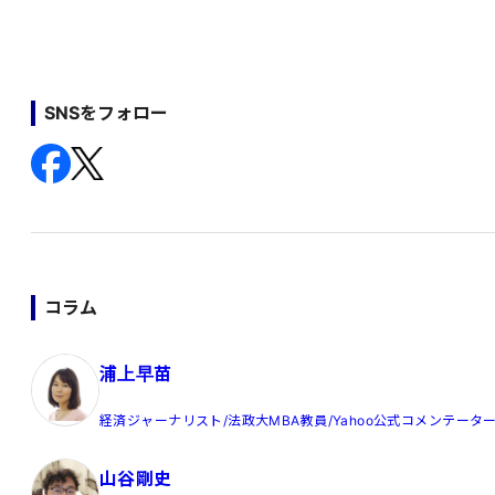
SNSをフォロー
コラム
浦上早苗
経済ジャーナリスト/法政大MBA教員/Yahoo公式コメンテータ
山谷剛史