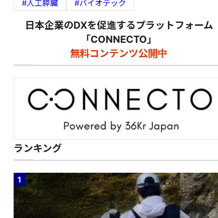
#人工膵臓
#バイオテック
日本企業のDXを促進するプラットフォーム
「CONNECTO」
無料コンテンツ公開中
ランキング
1