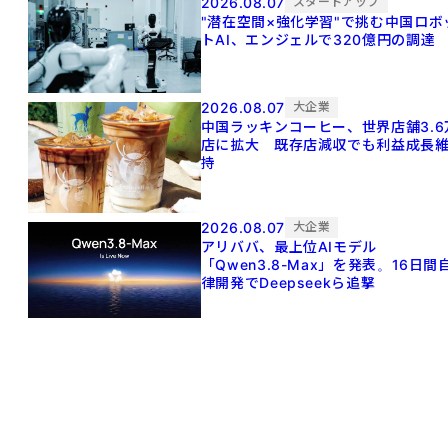
2026.08.07
スタートアップ
"潜在空間×強化学習"で挑む中国ロボ
トAI、エンジェルで320億円の調達
2026.08.07
大企業
中国ラッキンコーヒー、世界店舗3.6
店に拡大 既存店減収でも利益成長
持
2026.08.07
大企業
アリババ、最上位AIモデル
「Qwen3.8-Max」を発表。16日間
律開発でDeepseekら追撃