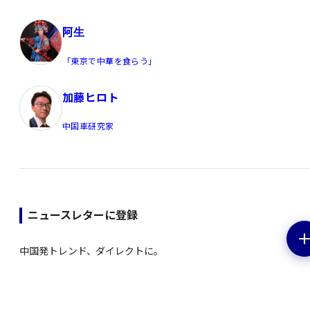
阿生
「東京で中華を食らう」
加藤ヒロト
中国車研究家
ニュースレターに登録
中国発トレンド、ダイレクトに。