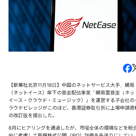
【新華社北京11月18日】中国のネットサービス大手、網易
（ネットイース）傘下の音楽配信事業「網易雲音楽（ネッ
イース・クラウド・ミュージック）」を運営する子会社の
ラウドビレッジがこのほど、香港証券取引所に上場申請資
の改訂版を提出した。
8月にヒアリングを通過したが、市場全体の環境などを総
的に考慮して新規株式公開（IPO）計画を先送りにしてい