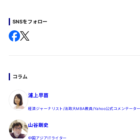
SNSをフォロー
コラム
浦上早苗
経済ジャーナリスト/法政大MBA教員/Yahoo公式コメンテータ
山谷剛史
中国アジアITライター