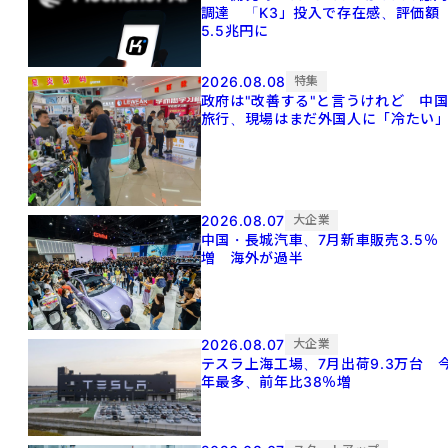
調達 「K3」投入で存在感、評価額
5.5兆円に
2026.08.08
特集
政府は"改善する"と言うけれど 中
旅行、現場はまだ外国人に「冷たい
2026.08.07
大企業
中国・長城汽車、7月新車販売3.5％
増 海外が過半
2026.08.07
大企業
テスラ上海工場、7月出荷9.3万台 
年最多、前年比38％増