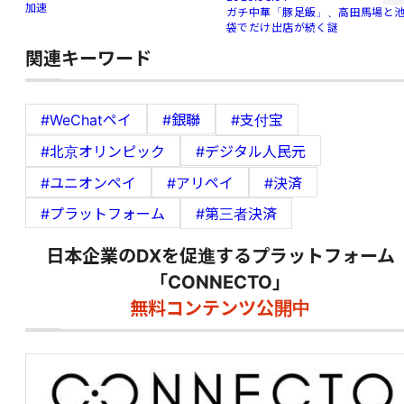
加速
ガチ中華「豚足飯」、高田馬場と
袋でだけ出店が続く謎
関連キーワード
#WeChatペイ
#銀聯
#支付宝
#北京オリンピック
#デジタル人民元
#ユニオンペイ
#アリペイ
#決済
#プラットフォーム
#第三者決済
日本企業のDXを促進するプラットフォーム
「CONNECTO」
無料コンテンツ公開中