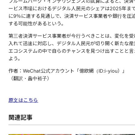
ブルームバーグ・インテリジェンスの試算によると、決済
ービス市場におけるデジタル人民元のシェアは2025年ま
に9％に達する見通しで、決済サービス事業者や銀行を圧
する可能性があるという。
第三者決済サービス事業者が今行うべきことは、変化を受
入れて迅速に対応し、デジタル人民元が切り開く新たな産
エコシステムの中で自らのチャンスを見つけ出すことと言
よう。
作者：WeChat公式アカウント「億欧網（ID:i-yiou）」
（翻訳・畠中裕子）
原文はこちら
関連記事