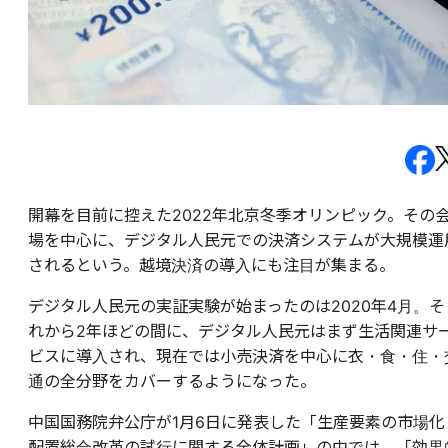
開幕を目前に控えた2022年北京冬季オリンピック。その
場を中心に、デジタル人民元での決済システムが大規模運
されるという。越境決済の導入にも注目が集まる。
デジタル人民元の実証実験が始まったのは2020年4月。そ
れから2年ほどの間に、デジタル人民元はまず生活関連サ
ビスに導入され、現在では小売決済を中心に衣・食・住・
通の全分野をカバーするようになった。
中国国務院弁公庁が1月6日に発表した「生産要素の市場化
配置総合改革の試行に関する全体計画」の中では、「効果