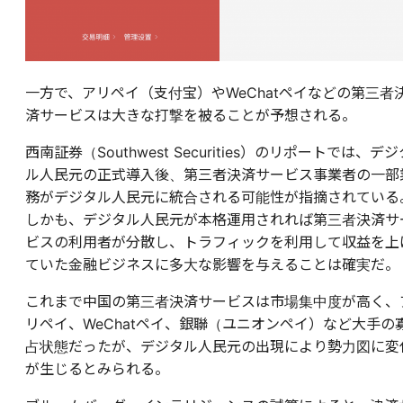
一方で、アリペイ（支付宝）やWeChatペイなどの第三者
済サービスは大きな打撃を被ることが予想される。
西南証券（Southwest Securities）のリポートでは、デジ
ル人民元の正式導入後、第三者決済サービス事業者の一部
務がデジタル人民元に統合される可能性が指摘されている
しかも、デジタル人民元が本格運用されれば第三者決済サ
ビスの利用者が分散し、トラフィックを利用して収益を上
ていた金融ビジネスに多大な影響を与えることは確実だ。
これまで中国の第三者決済サービスは市場集中度が高く、
リペイ、WeChatペイ、銀聯（ユニオンペイ）など大手の
占状態だったが、デジタル人民元の出現により勢力図に変
が生じるとみられる。