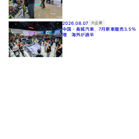
2026.08.07
大企業
中国・長城汽車、7月新車販売3.5％
増 海外が過半