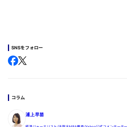
SNSをフォロー
コラム
浦上早苗
経済ジャーナリスト/法政大MBA教員/Yahoo公式コメンテータ