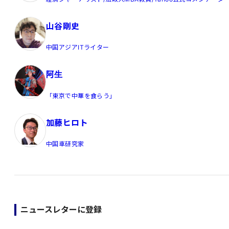
山谷剛史
中国アジアITライター
阿生
「東京で中華を食らう」
加藤ヒロト
中国車研究家
ニュースレターに登録