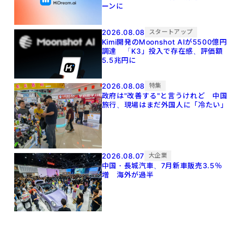
ーンに
2026.08.08
スタートアップ
Kimi開発のMoonshot AIが5500億円
調達 「K3」投入で存在感、評価額
5.5兆円に
2026.08.08
特集
政府は"改善する"と言うけれど 中
旅行、現場はまだ外国人に「冷たい
2026.08.07
大企業
中国・長城汽車、7月新車販売3.5％
増 海外が過半