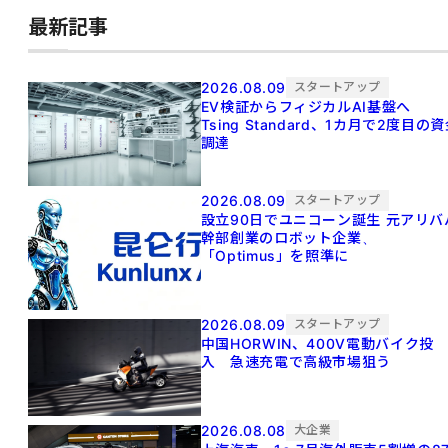
最新記事
2026.08.09
スタートアップ
EV検証からフィジカルAI基盤へ
Tsing Standard、1カ月で2度目の
調達
2026.08.09
スタートアップ
設立90日でユニコーン誕生 元アリババ
幹部創業のロボット企業、
「Optimus」を照準に
2026.08.09
スタートアップ
中国HORWIN、400V電動バイク投
入 急速充電で高級市場狙う
2026.08.08
大企業