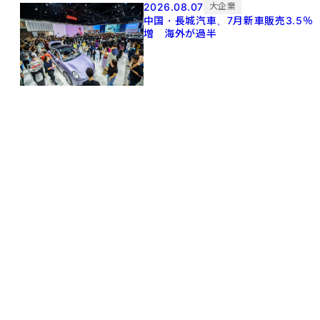
2026.08.07
大企業
中国・長城汽車、7月新車販売3.5％
増 海外が過半