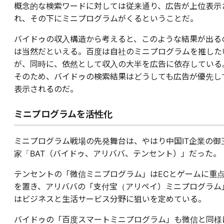
概念的な検索ワードに対しては従来通り、広告が上位表示
れ、その下にミニプログラムがくるということだ。
バイドゥの収入構造から考えると、このような結果が出る
は当然だといえる。百度は自社のミニプログラムを推した
が、同時に、依然として収入の大半を広告に依存している
そのため、バイドゥの検索結果はどうしても広告が優先し
表示されるのだ。
ミニプログラムを活性化
ミニプログラム戦場の先発舞台は、やはり中国IT企業の御
家「BAT（バイドゥ、アリババ、テンセント）」だった。
テンセントの「微信ミニプログラム」はECとゲームに重
を置き、アリババの「支付宝（アリペイ）ミニプログラム
はビジネスと生活サービス分野に狙いを定めている。
バイドゥの「百度スマートミニプログラム」も微信と同様