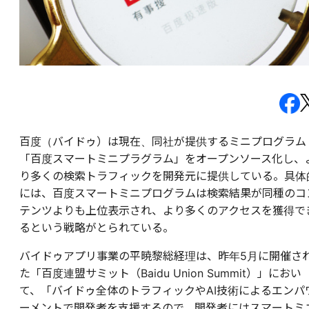
百度（バイドゥ）は現在、同社が提供するミニプログラム
「百度スマートミニプラグラム」をオープンソース化し、
り多くの検索トラフィックを開発元に提供している。具体
には、百度スマートミニプログラムは検索結果が同種のコ
テンツよりも上位表示され、より多くのアクセスを獲得で
るという戦略がとられている。
バイドゥアプリ事業の平暁黎総経理は、昨年5月に開催さ
た「百度連盟サミット（Baidu Union Summit）」におい
て、「バイドゥ全体のトラフィックやAI技術によるエンパ
ーメントで開発者を支援するので、開発者にはスマートミ