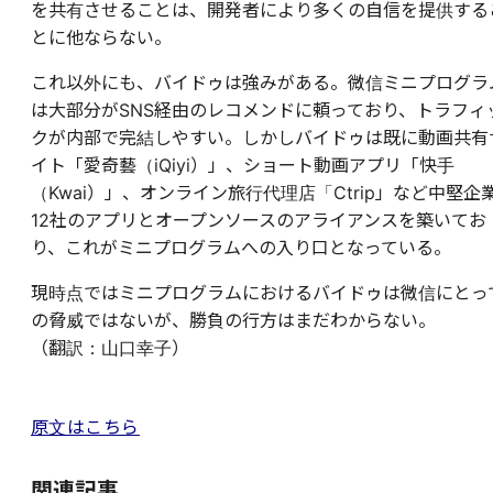
を共有させることは、開発者により多くの自信を提供する
とに他ならない。
これ以外にも、バイドゥは強みがある。微信ミニプログラ
は大部分がSNS経由のレコメンドに頼っており、トラフィ
クが内部で完結しやすい。しかしバイドゥは既に動画共有
イト「愛奇藝（iQiyi）」、ショート動画アプリ「快手
（Kwai）」、オンライン旅行代理店「Ctrip」など中堅企
12社のアプリとオープンソースのアライアンスを築いてお
り、これがミニプログラムへの入り口となっている。
現時点ではミニプログラムにおけるバイドゥは微信にとっ
の脅威ではないが、勝負の行方はまだわからない。
（翻訳：山口幸子）
原文はこちら
関連記事