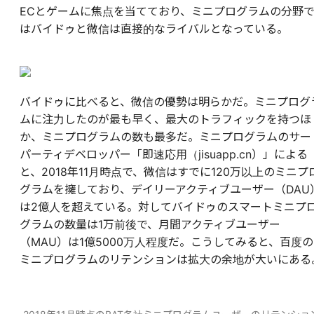
ECとゲームに焦点を当てており、ミニプログラムの分野
はバイドゥと微信は直接的なライバルとなっている。
バイドゥに比べると、微信の優勢は明らかだ。ミニプログ
ムに注力したのが最も早く、最大のトラフィックを持つほ
か、ミニプログラムの数も最多だ。ミニプログラムのサー
パーティデベロッパー「即速応用（jisuapp.cn）」による
と、2018年11月時点で、微信はすでに120万以上のミニプ
グラムを擁しており、デイリーアクティブユーザー（DAU
は2億人を超えている。対してバイドゥのスマートミニプ
グラムの数量は1万前後で、月間アクティブユーザー
（MAU）は1億5000万人程度だ。こうしてみると、百度の
ミニプログラムのリテンションは拡大の余地が大いにある