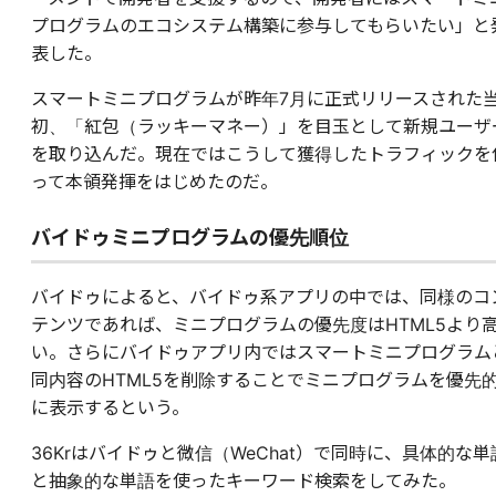
プログラムのエコシステム構築に参与してもらいたい」と
表した。
スマートミニプログラムが昨年7月に正式リリースされた
初、「紅包（ラッキーマネー）」を目玉として新規ユーザ
を取り込んだ。現在ではこうして獲得したトラフィックを
って本領発揮をはじめたのだ。
バイドゥミニプログラムの優先順位
バイドゥによると、バイドゥ系アプリの中では、同様のコ
テンツであれば、ミニプログラムの優先度はHTML5より
い。さらにバイドゥアプリ内ではスマートミニプログラム
同内容のHTML5を削除することでミニプログラムを優先
に表示するという。
36Krはバイドゥと微信（WeChat）で同時に、具体的な単
と抽象的な単語を使ったキーワード検索をしてみた。