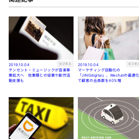
ビジネス
ビジネ
2019.10.04
2019.10.04
テンセント・ミュージックが音楽事
マーケティング自動化の
業拡大へ 他業種との協業や創作活
「JINGdigital」、Wechatの最適
動支援も
で顧客の会員数を40%増