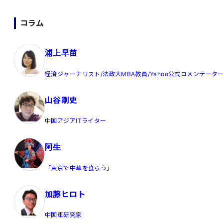
コラム
浦上早苗
経済ジャーナリスト/法政大MBA教員/Yahoo公式コメンテータ
山谷剛史
中国アジアITライター
阿生
「東京で中華を食らう」
加藤ヒロト
中国車研究家