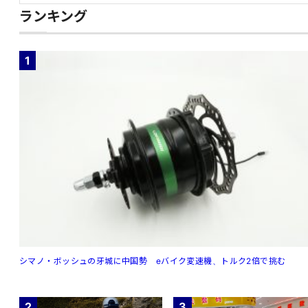
ランキング
1
シマノ・ボッシュの牙城に中国勢 eバイク変速機、トルク2倍で挑む
2
3