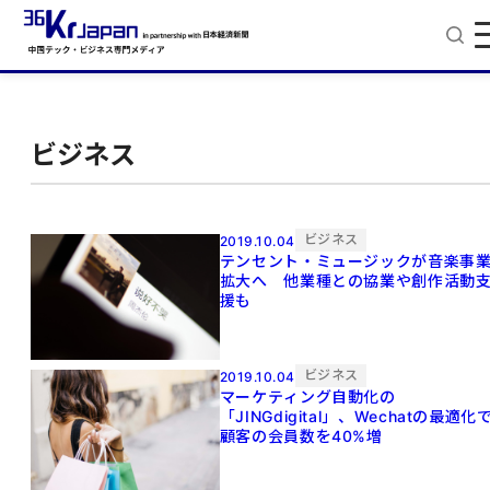
ビジネス
ビジネス
2019.10.04
テンセント・ミュージックが音楽事
拡大へ 他業種との協業や創作活動
援も
ビジネス
2019.10.04
マーケティング自動化の
「JINGdigital」、Wechatの最適化
顧客の会員数を40%増