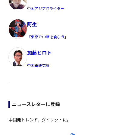
中国アジアITライター
阿生
「東京で中華を食らう」
加藤ヒロト
中国車研究家
ニュースレターに登録
中国発トレンド、ダイレクトに。