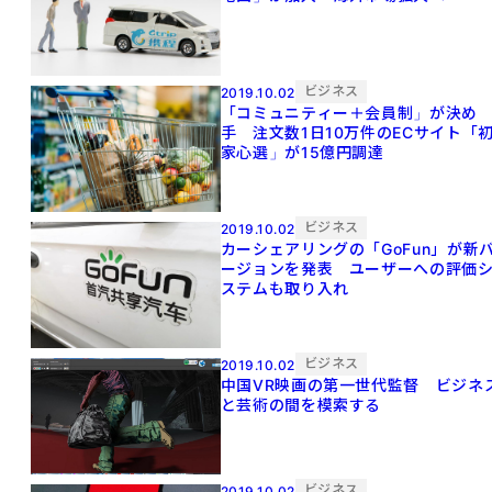
ビジネス
2019.10.02
「コミュニティー＋会員制」が決め
手 注文数1日10万件のECサイト「
家心選」が15億円調達
ビジネス
2019.10.02
カーシェアリングの「GoFun」が新
ージョンを発表 ユーザーへの評価
ステムも取り入れ
ビジネス
2019.10.02
中国VR映画の第一世代監督 ビジネ
と芸術の間を模索する
ビジネス
2019.10.02