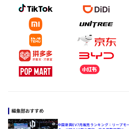
編集部おすすめ
中国新興EV7月販売ランキング：リープモ