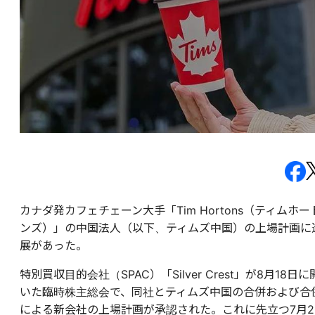
カナダ発カフェチェーン大手「Tim Hortons（ティムホー
ンズ）」の中国法人（以下、ティムズ中国）の上場計画に
展があった。
特別買収目的会社（SPAC）「Silver Crest」が8月18日に
いた臨時株主総会で、同社とティムズ中国の合併および合
による新会社の上場計画が承認された。これに先立つ7月2