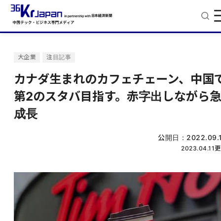
大企業
注目記事
カナダ生まれのカフェチェーン、中国
第2のスタバ目指す。赤字出しながら
成長
公開日：
2022.09.
2023.04.11
更