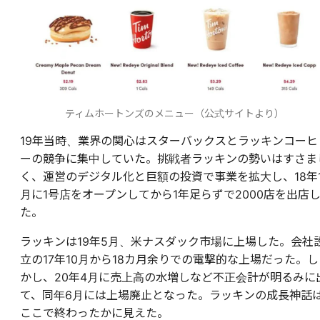
ティムホートンズのメニュー（公式サイトより）
19年当時、業界の関心はスターバックスとラッキンコーヒ
ーの競争に集中していた。挑戦者ラッキンの勢いはすさま
く、運営のデジタル化と巨額の投資で事業を拡大し、18年
月に1号店をオープンしてから1年足らずで2000店を出店
た。
ラッキンは19年5月、米ナスダック市場に上場した。会社
立の17年10月から18カ月余りでの電撃的な上場だった。し
かし、20年4月に売上高の水増しなど不正会計が明るみに
て、同年6月には上場廃止となった。ラッキンの成長神話
ここで終わったかに見えた。