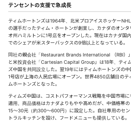
テンセントの支援で急成長
ティムホートンズは1964年、北米プロアイスホッケーNHL
の選手だったティム・ホートンが創業し、カナダのオンタ
オ州ハミルトンに1号店をオープンした。現在はカナダ国
でのシェアが米スターバックスの9倍以上となっている。
同社の親会社「Restaurant Brands International （RBI）
と米投資会社「Cartesian Capital Group」は18年、ティ
ズ中国を共同設立した。翌19年にはティムホートンズの中
1号店が上海の人民広場にオープン。世界4850店舗目のテ
ムホートンズとなった。
ティムズ中国は、コストパフォーマンス戦略を中国市場に
適用。商品価格はカナダよりもやや高めだが、中価格帯の
15〜30元（約300〜600円）に設定した。自社専用のセン
トラルキッチンを設け、フードメニューも提供している。