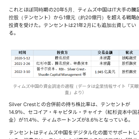
これとほぼ同時期の20年5月、ティムズ中国はIT大手の騰
控股（テンセント）から1億元（約20億円）を超える戦略
投資を受けた。テンセントは21年2月にも追加出資してい
る。
ティムズ中国の資金調達の過程（データは企業情報サイト「天眼
査」より）
Silver Crestとの合併前の持ち株比率は、テンセントが
14.9％、セコイア・キャピタル・チャイナ（紅杉資本中国
金）が11.4％、ティムホートンズが8.6％となっている。
テンセントはティムズ中国をデジタル化の面でサポートし