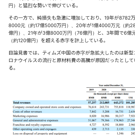
円）と猛烈な勢いで伸びている。
その一方で、純損失も急激に増加しており、19年が8782
8000元（約17億5000万円）、20年が1億4000万元（約2
億円）、21年が3億8000万円（76億円）と、3年間で6億
（約120億円）を超える赤字を計上している。
目論見書では、ティムズ中国の赤字が急拡大したのは新型
ロナウイルスの流行と原材料費の高騰が原因だったとして
る。