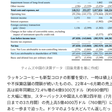
ティムズ中国の決算データ（目論見書を基に作成）
ラッキンコーヒーも新型コロナの影響を受け、一時は値上
や不採算店舗の閉鎖が続いたものの、22年4〜6月期の売
高は前年同期比72.4％増の4億9300万ドル（約690億円）
と大幅に増加。スターバックス中国法人の第2四半期（7月
日までの3カ月間）の売上高5億4000万ドル（760億円）
あと一歩まで迫った。ドラマのような大どんでん返しだっ