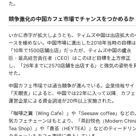
た。
競争激化の中国カフェ市場でチャンスをつかめるか
いかに赤字が拡大しようとも、ティムズ中国は出店拡大の
ースを緩めない。中国市場に進出した2018年当時の目標は
「10年で1500店舗出店」だったが、ティムズ中国の盧永
臣・最高経営責任者（CEO）はこのほど目標を上方修正
し、「26年までに2570店舗を出店する」と強気の姿勢を
せた。
中国カフェ市場では過当競争が進んでいる。企業情報サイ
「天眼查」によると、中国では22年に入って以降、カフェ
運営企業による資金調達が20件以上実施された。
「咖啡之翼（Wing Cafe）」や「Seesaw coffee」などの
気カフェチェーンはもとより、「茶顔悦色（Modern Chin
Tea Shop）」や「喜茶（HEYTEA）」などのティードリ