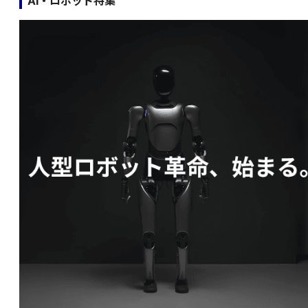
AI・ロボット特集