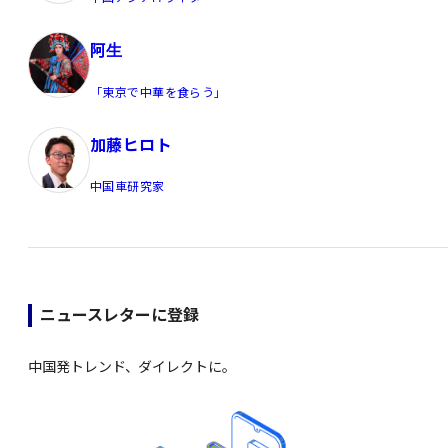
阿生
「東京で中華を食らう」
加藤ヒロト
中国車研究家
ニュースレターに登録
中国発トレンド、ダイレクトに。