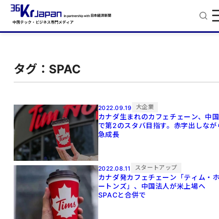
タグ：SPAC
大企業
2022.09.19
カナダ生まれのカフェチェーン、中
で第2のスタバ目指す。赤字出しなが
急成長
スタートアップ
2022.08.11
カナダ発カフェチェーン「ティム・
ートンズ」、中国法人が米上場へ
SPACと合併で