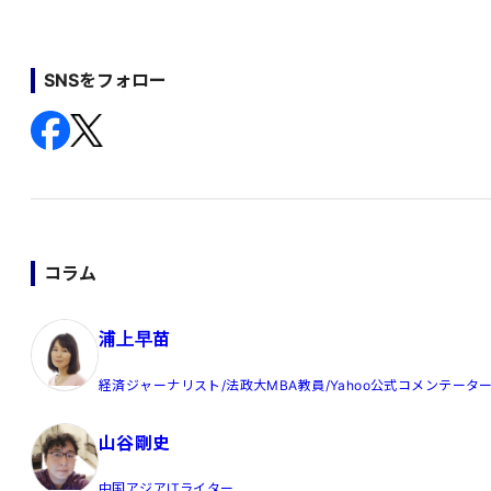
SNSをフォロー
コラム
浦上早苗
経済ジャーナリスト/法政大MBA教員/Yahoo公式コメンテータ
山谷剛史
中国アジアITライター