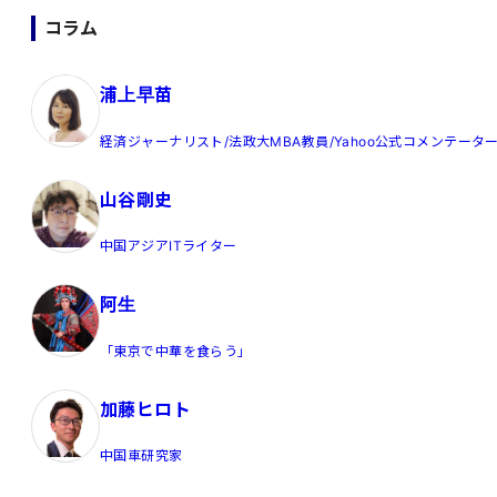
コラム
浦上早苗
経済ジャーナリスト/法政大MBA教員/Yahoo公式コメンテータ
山谷剛史
中国アジアITライター
阿生
「東京で中華を食らう」
加藤ヒロト
中国車研究家