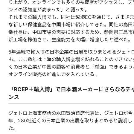
り上がり、オンラインでも多くの視聴者がアクセスし、ブ
ンドの認知度が高まった」と語った。
それまでの輸入博でも、同社は越境ECを通じて、さまざ
な新しい保健食品を中国市場に紹介してきた。同社の島田
幸社長は、中国市場の需要に対応するため、静岡県三島市
新工場を稼働させ、生産能力を大幅に増強したと述べた。
5年連続で輸入博の日本企業の出展を取りまとめるジェト
も、ここ数年は上海の輸入博会場を訪れることのできない
くの日本企業が中国の顧客や消費者と「対面」できるよう
オンライン販売の推進に力を入れている。
「RCEP＋輸入博」で日本酒メーカーにさらなるチ
ンス
ジェトロ上海事務所の水田賢治首席代表は、ジェトロが今
年、280社近くの日本企業の出展を取りまとめると説明し
た。