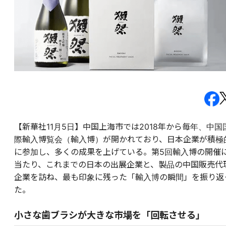
【新華社11月5日】中国上海市では2018年から毎年、中国
際輸入博覧会（輸入博）が開かれており、日本企業が積極
に参加し、多くの成果を上げている。第5回輸入博の開催
当たり、これまでの日本の出展企業と、製品の中国販売代
企業を訪ね、最も印象に残った「輸入博の瞬間」を振り返
た。
小さな歯ブラシが大きな市場を「回転させる」