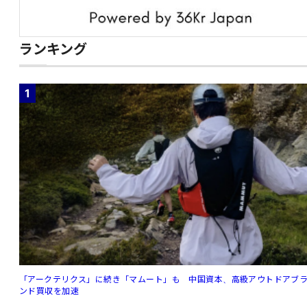
ランキング
1
「アークテリクス」に続き「マムート」も 中国資本、高級アウトドアブ
ンド買収を加速