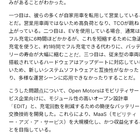
みがあることがわかった。
一つ目は、彼らの多くが自家用車を転用して営業している
とだ。営業用車両ではないため高負荷となり、TCOが跳ね
上がっている。二つ目は、EVを使用している場合、通常は
フル充電に6時間ほどかかるが、これを短縮するために急
充電を使うと、約1時間でフル充電できる代わりに、バッ
リーの寿命が大幅に縮むことだ。三つ目は、従来型の車両
搭載されているハードウェアはアップデートに対応してい
いため、新しいシステムソフトウェアと互換性がなかった
り、多様な運営シーンに応用できなかったりすることだ。
こうした問題点について、Open Motorsはモビリティサー
ビス企業向けに、モジュール性の高いオープン設計車
「EDIT」と、充電回数を削減するための簡便なバッテリー
交換技術を開発した。これらにより、MaaS（モビリティ
ー・アズ・ア・サービス）を大規模化し、かつ収益化する
とを目指している。