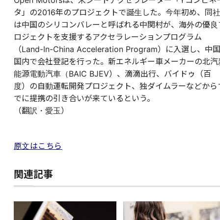
Open Motorsは、米シードアクセラレーター「Yコンビネ
タ」の2016年のプロジェクトで誕生した。今年初め、同
は中国のシリコンバレーと呼ばれる中関村が、海外の優良
ロジェクトを支援するアクセラレーションプログラム
（Land-In-China Acceleration Program）に入選し、中
国内で会社登記を行った。新エネルギー車メーカーの北汽
能源電動汽車（BAIC BJEV）、滴滴出行、バイドゥ（百
度）の自動運転開発プロジェクト、独ダイムラーなどから
でに提携の引き合いが来ているという。
（翻訳・愛玉）
原文はこちら
関連記事