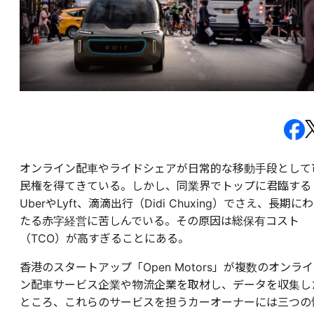
オンライン配車やライドシェアが日常的な移動手段として
民権を得てきている。しかし、同業界でトップに君臨する
UberやLyft、滴滴出行（Didi Chuxing）でさえ、長期にわ
たる赤字経営に苦しんでいる。その原因は総保有コスト
（TCO）が高すぎることにある。
香港のスタートアップ「Open Motors」が複数のオンライ
ン配車サービス企業や物流企業を取材し、データを収集し
ところ、これらのサービスを担うカーオーナーには三つの