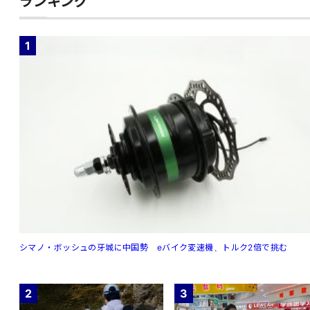
ランキング
1
シマノ・ボッシュの牙城に中国勢 eバイク変速機、トルク2倍で挑む
2
3