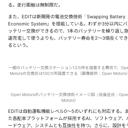
る。走行距離は無制限だ。
また、EDITは新開発の電池交換技術「Swapping Battery
Economic System」を搭載している。わずか3分以内にバ
ッテリー交換ができるので、1本のバッテリーを繰り返し
速充電して使うよりも、バッテリー寿命を2～3倍長くでき
るという。
一般のバッテリー交換ステーション13カ所を設置する費用で、Ope
Motorsの交換所は100カ所設置できる（画像提供：Open Motors
Open Motorsのバッテリー交換技術イメージ図（画像提供：Ope
Motors）
EDITは自動運転機能レベル0～5のいずれにも対応する。
た各配車プラットフォームが採用するAI、ソフトウェア、
ードウェア、システムとも互換性を持つ。さらに、設計を