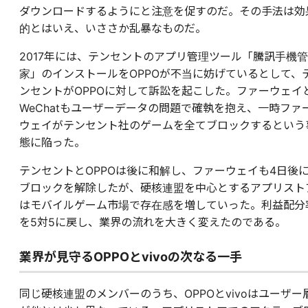
ダウンロードするようにと注意を促すのだ。その手法は効
的とはいえ、いささか乱暴なものだ。
2017年には、テンセントのアプリ管理ツール「騰訊手機管
家」のインストールをOPPOが不当に妨げているとして、
ンセントがOPPOに対して訴訟を起こした。ファーウェイ
WeChatもユーザーデータの問題で確執を抱え、一時ファ
ウェイがテンセント社のゲームを全てブロックするという
態に陥った。
テンセントとOPPOは後に和解し、ファーウェイも4日後
ブロックを解除したが、硬核連盟を中心とするアプリスト
はモバイルゲーム市場で存在感を増していった。利益配分
を5対5に戻し、業界の流れを大きく変えたのである。
業界が見守るOPPOとvivoの次なる一手
同じ硬核連盟のメンバーのうち、OPPOとvivoはユーザー