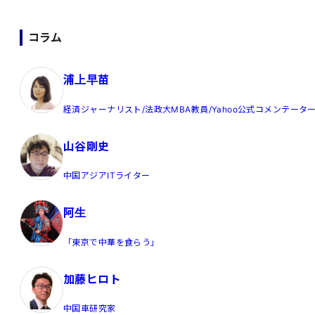
コラム
浦上早苗
経済ジャーナリスト/法政大MBA教員/Yahoo公式コメンテータ
山谷剛史
中国アジアITライター
阿生
「東京で中華を食らう」
加藤ヒロト
中国車研究家