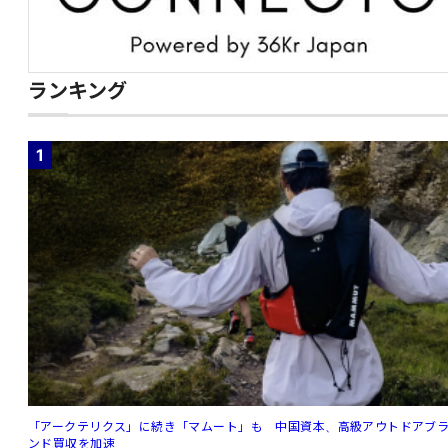
ランキング
1
「アークテリクス」に続き「マムート」も 中国資本、高級アウトドアブ
ンド買収を加速