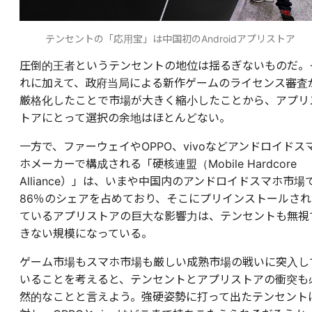
テンセントの「応用宝」は中国初のAndroidアプリストア
圧倒的王者というテンセントの地位は揺るぎないものだ。
れに加えて、政府当局による新作ゲームのライセンス審査
厳格化したことで市場が大きく縮小したことから、アプリ
トアにとって選択の余地はほとんどない。
一方で、ファーウェイやOPPO、vivoなどアンドロイドス
ホメーカーで構成される「硬核連盟（Mobile Hardcore
Alliance）」は、いまや中国内のアンドロイドスマホ市場
86％のシェアを占めており、そこにプリインストールされ
ているアプリストアの巨大な影響力は、テンセントも無視
きない規模になっている。
ゲーム市場もスマホ市場も厳しい成熟市場の戦いに突入し
いることを考えると、テンセントとアプリストアの衝突も
然的なことと言えよう。強硬姿勢に打って出たテンセント