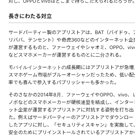
対し、OPPOとvivoはどこまで持ちこたえられるだろうか
長きにわたる対立
サードパーティー製のアプリストアは、BAT（バイドゥ、
リババ、テンセント）や奇虎360などのインターネット企
が運営するものと、ファーウェイやシャオミ、OPPO、viv
などスマホメーカーが運営するものとに二分される。
モバイルインターネットの成長期にはアプリストアが急増
スマホゲーム市場がブルーオーシャンだったため、低い配
率でも喜んで参入するパブリッシャーも多かった。
そのさなかの2014年8月、ファーウェイやOPPO、vivo、
ノボなどのスマホメーカーが硬核連盟を結成し、インター
ット企業が運営するアプリストアに対抗する姿勢を打ち出
た。例えばサードパーティーのアプリストアでダウンロー
したアプリに対し、「セキュリティスキャン」を実施して
安全のためにプリインストールされているアプリストアか