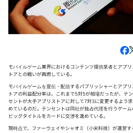
モバイルゲーム業界におけるコンテンツ提供業者とアプリ
トアとの戦いが再燃している。
モバイルゲームを宣伝・配信するパブリッシャーとアプリ
トアの利益配分率は、これまで5対5が相場だったが、テン
セントが大手アプリストアに対して7対3に変更するよう求
めているのだ。テンセントは同社が独占代理を行うゲーム
ビッグタイトルをカードに交渉を進めている。
現時点で、ファーウェイやシャオミ（小米科技）が運営す