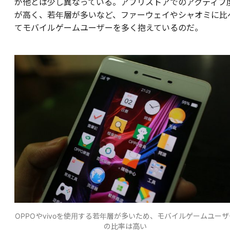
が他とは少し異なっている。アプリストアでのアクティブ
が高く、若年層が多いなど、ファーウェイやシャオミに比
てモバイルゲームユーザーを多く抱えているのだ。
OPPOやvivoを使用する若年層が多いため、モバイルゲームユーサ
の比率は高い