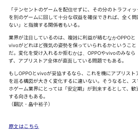
「テンセントのゲームを配信せずに、その分のトラフィッ
を別のゲームに回して十分な収益を確保できれば、全く問
ない」と指摘する関係者もいる。
業界が注目しているのは、複雑に利益が絡むなかOPPOと
vivoがどれほど強気の姿勢を保っていられるかということ
だ。変化を受け入れるか拒むかは、OPPOやvivoのみなら
ず、アプリストア全体が直面している問題でもある。
もしOPPOとvivoが妥協するなら、これを機にアプリスト
を巡る構図が大きく変化するに違いない。そうなると、ス
ホゲーム業界にとっては「安定期」が到来するとして、歓
する向きもある。
（翻訳・畠中裕子）
原文はこちら