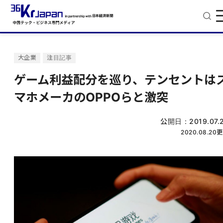
大企業
注目記事
ゲーム利益配分を巡り、テンセントは
マホメーカのOPPOらと激突
公開日：
2019.07.
2020.08.20
更